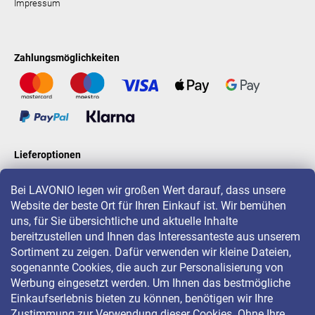
Impressum
Zahlungsmöglichkeiten
Lieferoptionen
Bei LAVONIO legen wir großen Wert darauf, dass unsere
Website der beste Ort für Ihren Einkauf ist. Wir bemühen
LAVONIO in der Welt
uns, für Sie übersichtliche und aktuelle Inhalte
bereitzustellen und Ihnen das Interessanteste aus unserem
Sortiment zu zeigen. Dafür verwenden wir kleine Dateien,
sogenannte Cookies, die auch zur Personalisierung von
Werbung eingesetzt werden. Um Ihnen das bestmögliche
Einkaufserlebnis bieten zu können, benötigen wir Ihre
Für Aktionen, Gewinnspiele und Rabatte folgen Sie uns auf:
Zustimmung zur Verwendung dieser Cookies. Ohne Ihre