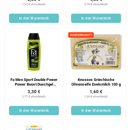
1,93 € ohne MwSt.
3,78 € ohne MwSt.
In den Warenkorb
In den Warenkorb
SONDERRABATT
Fa Men Sport Double Power
Knossos Griechische
Power Boost Duschgel
Olivenseife Eselsmilch 100 g
400ml
3,30 €
1,60 €
2,77 € ohne MwSt.
1,34 € ohne MwSt.
In den Warenkorb
In den Warenkorb