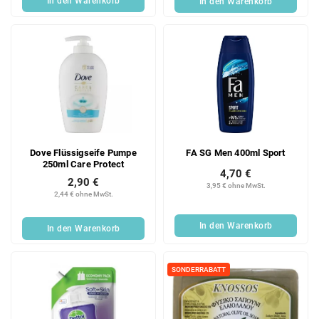
In den Warenkorb
In den Warenkorb
Dove Flüssigseife Pumpe
FA SG Men 400ml Sport
250ml Care Protect
4,70 €
2,90 €
3,95 € ohne MwSt.
2,44 € ohne MwSt.
In den Warenkorb
In den Warenkorb
SONDERRABATT