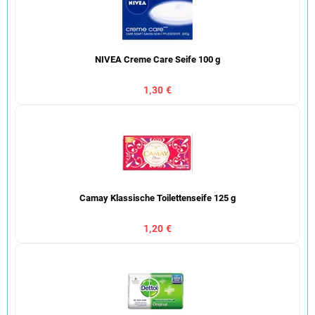
NIVEA Creme Care Seife 100 g
1,30 €
Camay Klassische Toilettenseife 125 g
1,20 €