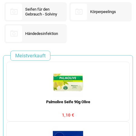
Seifen für den
Körperpeelings
Gebrauch - Solviny
Händedesinfektion
Meistverkauft
Palmolive Seife 90g Olive
1,10 €