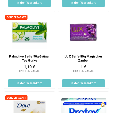
In den Warenkorb
In den Warenkorb
SONDERRABATT
Palmolive Seife 90g Grüner
LUX Seife 80g Magischer
Tee Gurke
Zauber
1,10 €
1 €
0,92 € ohne MwSt.
0,84 € ohne MwSt.
In den Warenkorb
In den Warenkorb
SONDERRABATT