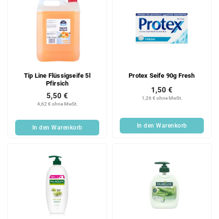
Tip Line Flüssigseife 5l
Protex Seife 90g Fresh
Pfirsich
1,50 €
5,50 €
1,26 € ohne MwSt.
4,62 € ohne MwSt.
In den Warenkorb
In den Warenkorb