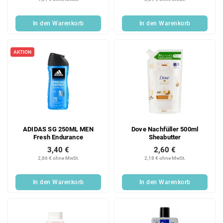
In den Warenkorb
In den Warenkorb
AKTION
ADIDAS SG 250ML MEN
Dove Nachfüller 500ml
Fresh Endurance
Sheabutter
3,40 €
2,60 €
2,86 € ohne MwSt.
2,18 € ohne MwSt.
In den Warenkorb
In den Warenkorb