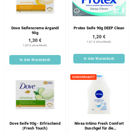
Dove Seifencreme Arganöl
Protex Seife 90g DEEP Clean
90g
1,20 €
1,30 €
1,01 € ohne MwSt.
1,09 € ohne MwSt.
In den Warenkorb
In den Warenkorb
SONDERRABATT
Dove Seife 90g - Erfrischend
Nivea Intimo Fresh Comfort
(Fresh Touch)
Duschgel für die
Intimhygiene, 250 ml