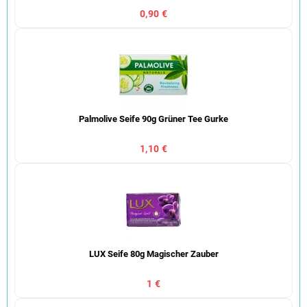
0,90 €
Palmolive Seife 90g Grüner Tee Gurke
1,10 €
LUX Seife 80g Magischer Zauber
1 €