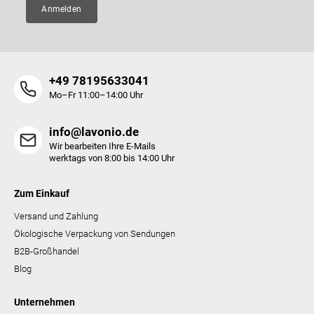
r
Anmelden
L
i
s
t
e
+49 78195633041
Mo–Fr 11:00–14:00 Uhr
info@lavonio.de
Wir bearbeiten Ihre E-Mails
werktags von 8:00 bis 14:00 Uhr
Zum Einkauf
Versand und Zahlung
Ökologische Verpackung von Sendungen
B2B-Großhandel
Blog
Unternehmen