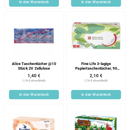
In den Warenkorb
In den Warenkorb
Alice Taschentücher @10
Fine Life 3-lagige
Stück 2V Zellulose
Papiertaschentücher, 90
Stück
1,40 €
2,10 €
1,18 € ohne MwSt.
1,76 € ohne MwSt.
In den Warenkorb
In den Warenkorb