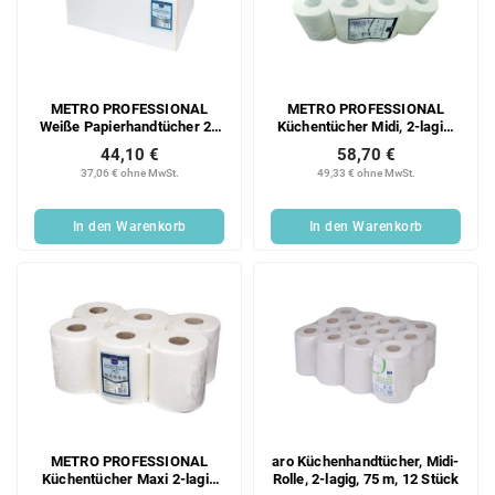
METRO PROFESSIONAL
METRO PROFESSIONAL
Weiße Papierhandtücher 20
Küchentücher Midi, 2-lagig,
x 150 Stück
65 m, 12 Stück
44,10 €
58,70 €
37,06 € ohne MwSt.
49,33 € ohne MwSt.
In den Warenkorb
In den Warenkorb
METRO PROFESSIONAL
aro Küchenhandtücher, Midi-
Küchentücher Maxi 2-lagig
Rolle, 2-lagig, 75 m, 12 Stück