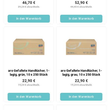
120 m 6 Stück
46,70 €
52,90 €
39,24 € ohne MwSt.
44,45 € ohne MwSt.
In den Warenkorb
In den Warenkorb
aro Gefaltete Handtücher, 1-
aro Gefaltete Handtücher, 1-
lagig, grün, 10 x 250 Stück
lagig, grau, 10 x 250 Stück
22,90 €
22,90 €
19,24 € ohne MwSt.
19,24 € ohne MwSt.
In den Warenkorb
In den Warenkorb