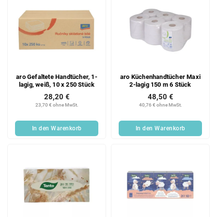
aro Gefaltete Handtücher, 1-
aro Küchenhandtücher Maxi
lagig, weiß, 10 x 250 Stück
2-lagig 150 m 6 Stück
28,20 €
48,50 €
23,70 € ohne MwSt.
40,76 € ohne MwSt.
In den Warenkorb
In den Warenkorb