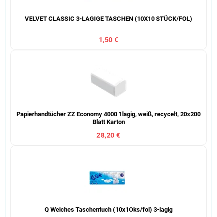
VELVET CLASSIC 3-LAGIGE TASCHEN (10X10 STÜCK/FOL)
1,50 €
Papierhandtücher ZZ Economy 4000 1lagig, weiß, recycelt, 20x200
Blatt Karton
28,20 €
Q Weiches Taschentuch (10x1Oks/fol) 3-lagig