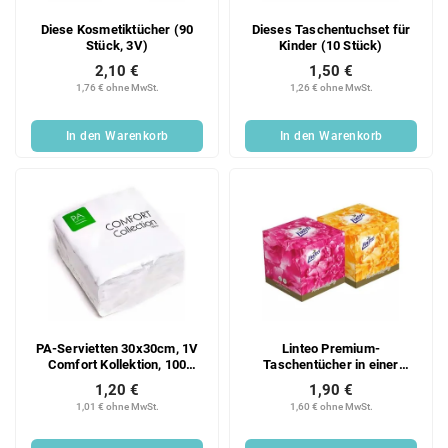
Diese Kosmetiktücher (90
Dieses Taschentuchset für
Stück, 3V)
Kinder (10 Stück)
2,10 €
1,50 €
1,76 € ohne MwSt.
1,26 € ohne MwSt.
In den Warenkorb
In den Warenkorb
PA-Servietten 30x30cm, 1V
Linteo Premium-
Comfort Kollektion, 100
Taschentücher in einer
Stück
Schachtel mit 60 Stück, 3V
1,20 €
1,90 €
1,01 € ohne MwSt.
1,60 € ohne MwSt.