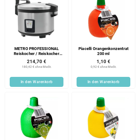
METRO PROFESSIONAL
Piacelli Orangenkonzentrat
Reiskocher / Reiskocher
200 ml
GRC1008 8 L 1 Stück
214,70 €
1,10 €
180,42 € ohne MwSt.
0,92 € ohne MwSt.
In den Warenkorb
In den Warenkorb