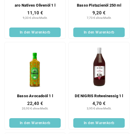
aro Natives Olivenöl 1 l
Basso Pistazienöl 250 ml
11,10 €
9,20 €
9,33 € ohne MwSt.
7,73 € ohne MwSt.
In den Warenkorb
In den Warenkorb
Basso Avocadoöl 1 l
DE NIGRIS Rotweinessig 1 l
22,40 €
4,70 €
20,93 € ohne MwSt.
3,95 € ohne MwSt.
In den Warenkorb
In den Warenkorb