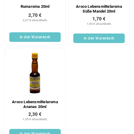
Rumaroma 20ml
Aroco Lebensmittelaroma
Süße Mandel 20ml
2,70 €
1,70 €
2,27 € ohne MwSt.
1,43 € ohne MwSt.
In den Warenkorb
In den Warenkorb
Aroco Lebensmittelaroma
Ananas 20ml
2,30 €
1,93 € ohne MwSt.
In den Warenkorb