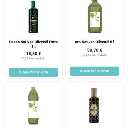
Basso Natives Olivenöl Extra
aro Natives Olivenöl 5 l
1 l
50,70 €
18,50 €
42,61 € ohne MwSt.
15,55 € ohne MwSt.
In den Warenkorb
In den Warenkorb