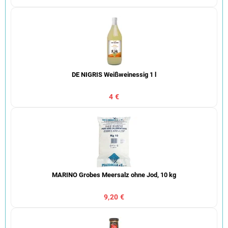
DE NIGRIS Weißweinessig 1 l
4 €
MARINO Grobes Meersalz ohne Jod, 10 kg
9,20 €