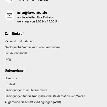
e
info@lavonio.de
Wir bearbeiten Ihre E-Mails
werktags von 8:00 bis 14:00 Uhr
Zum Einkauf
Versand und Zahlung
Ökologische Verpackung von Sendungen
B2B-Großhandel
Blog
Unternehmen
Über uns
Kontakt
Bedingungen zum Datenschutz
Bedingungen für die Rückgabe oder Reklamation von Waren
Allgemeine Geschäftsbedingungen (AGB)