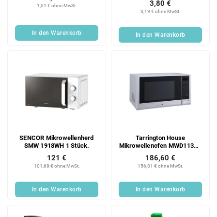
3,80 €
1,51 € ohne MwSt.
3,19 € ohne MwSt.
In den Warenkorb
In den Warenkorb
SENCOR Mikrowellenherd
Tarrington House
SMW 1918WH 1 Stück.
Mikrowellenofen MWD1134G
1 Stück
121 €
186,60 €
101,68 € ohne MwSt.
156,81 € ohne MwSt.
In den Warenkorb
In den Warenkorb