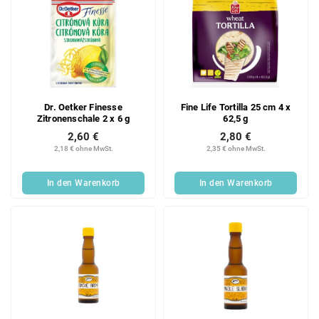
Dr. Oetker Finesse
Fine Life Tortilla 25 cm 4 x
Zitronenschale 2 x 6 g
62,5 g
2,60 €
2,80 €
2,18 € ohne MwSt.
2,35 € ohne MwSt.
In den Warenkorb
In den Warenkorb