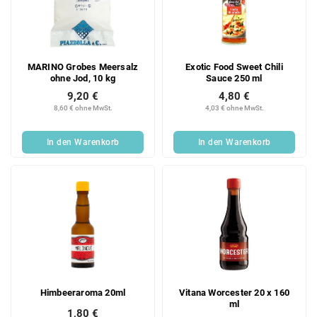
MARINO Grobes Meersalz
Exotic Food Sweet Chili
ohne Jod, 10 kg
Sauce 250 ml
9,20 €
4,80 €
8,60 € ohne MwSt.
4,03 € ohne MwSt.
In den Warenkorb
In den Warenkorb
Himbeeraroma 20ml
Vitana Worcester 20 x 160
ml
1,80 €