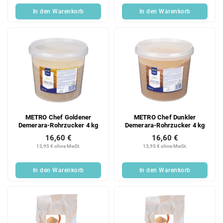
In den Warenkorb
In den Warenkorb
METRO Chef Goldener
METRO Chef Dunkler
Demerara-Rohrzucker 4 kg
Demerara-Rohrzucker 4 kg
16,60 €
16,60 €
13,95 € ohne MwSt.
13,95 € ohne MwSt.
In den Warenkorb
In den Warenkorb