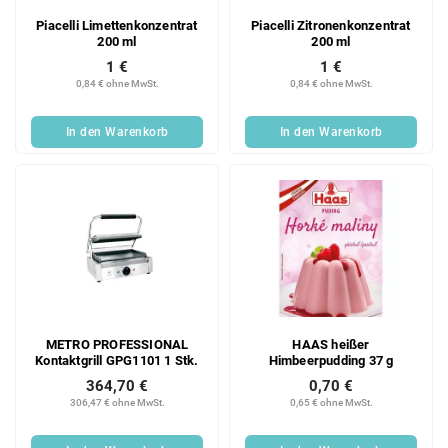
Piacelli Limettenkonzentrat
Piacelli Zitronenkonzentrat
200 ml
200 ml
1 €
1 €
0,84 € ohne MwSt.
0,84 € ohne MwSt.
In den Warenkorb
In den Warenkorb
METRO PROFESSIONAL
HAAS heißer
Kontaktgrill GPG1101 1 Stk.
Himbeerpudding 37 g
364,70 €
0,70 €
306,47 € ohne MwSt.
0,65 € ohne MwSt.