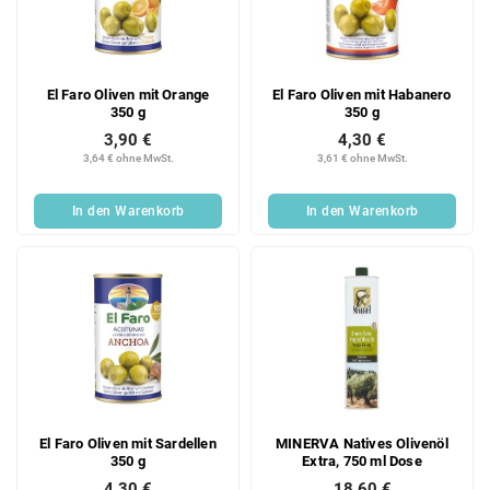
El Faro Oliven mit Orange
El Faro Oliven mit Habanero
350 g
350 g
3,90 €
4,30 €
3,64 € ohne MwSt.
3,61 € ohne MwSt.
In den Warenkorb
In den Warenkorb
El Faro Oliven mit Sardellen
MINERVA Natives Olivenöl
350 g
Extra, 750 ml Dose
4,30 €
18,60 €