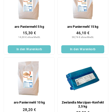
aro Paniermehl 5 kg
aro Paniermehl 15 kg
15,30 €
46,10 €
14,30 € ohne MwSt.
38,74 € ohne MwSt.
In den Warenkorb
In den Warenkorb
aro Paniermehl 10 kg
Zeelandia Marzipan-Konfekt
2,5 kg
28,20 €