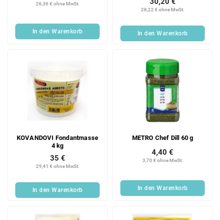
30,20 €
26,36 € ohne MwSt.
28,22 € ohne MwSt.
In den Warenkorb
In den Warenkorb
KOVANDOVI Fondantmasse
METRO Chef Dill 60 g
4 kg
4,40 €
35 €
3,70 € ohne MwSt.
29,41 € ohne MwSt.
In den Warenkorb
In den Warenkorb