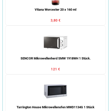
Vitana Worcester 20 x 160 ml
3,80 €
SENCOR Mikrowellenherd SMW 1918WH 1 Stück.
121 €
Tarrington House Mikrowellenofen MWD1134G 1 Stück