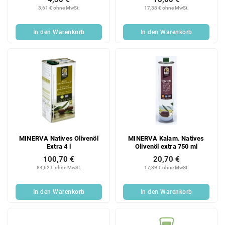
3,61 € ohne MwSt.
17,38 € ohne MwSt.
In den Warenkorb
In den Warenkorb
MINERVA Natives Olivenöl
MINERVA Kalam. Natives
Extra 4 l
Olivenöl extra 750 ml
100,70 €
20,70 €
84,62 € ohne MwSt.
17,39 € ohne MwSt.
In den Warenkorb
In den Warenkorb