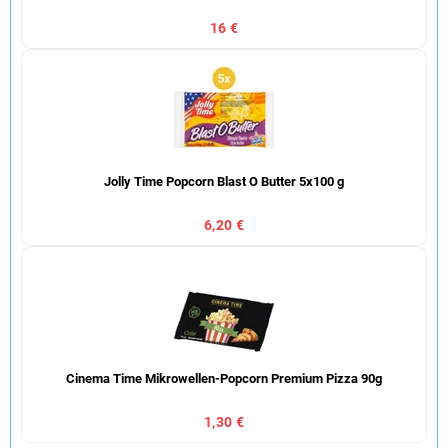
16 €
Jolly Time Popcorn Blast O Butter 5x100 g
6,20 €
Cinema Time Mikrowellen-Popcorn Premium Pizza 90g
1,30 €