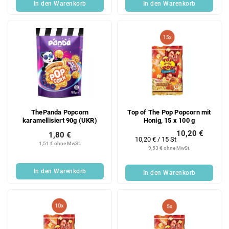
In den Warenkorb
In den Warenkorb
ThePanda Popcorn
Top of The Pop Popcorn mit
karamellisiert 90g (UKR)
Honig, 15 x 100 g
10,20 €
1,80 €
Verkaufspreis:
10,20 € / 15 St
1,51 € ohne MwSt.
9,53 € ohne MwSt.
In den Warenkorb
In den Warenkorb