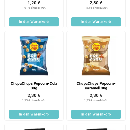
1,20 €
2,30 €
1,01 € ohne MwSt.
1,93 € ohne MwSt.
In den Warenkorb
In den Warenkorb
ChupaChups Popcorn-Cola
ChupaChups Popcorn-
30g
Karamell 30g
2,30 €
2,30 €
1,93 € ohne MwSt.
1,93 € ohne MwSt.
In den Warenkorb
In den Warenkorb