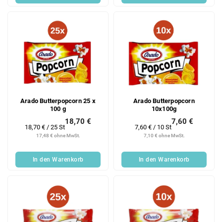
Arado Butterpopcorn 25 x
Arado Butterpopcorn
100 g
10x100g
18,70 €
7,60 €
Verkaufspreis:
Verkaufspreis:
18,70 € / 25 St
7,60 € / 10 St
17,48 € ohne MwSt.
7,10 € ohne MwSt.
In den Warenkorb
In den Warenkorb