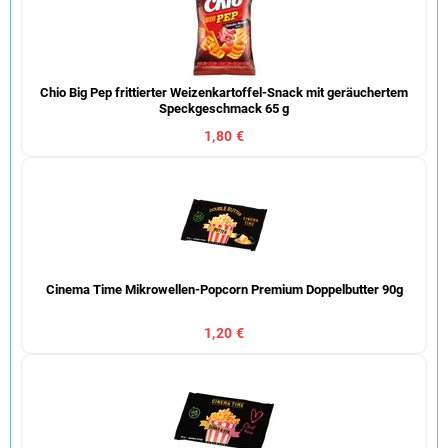
Chio Big Pep frittierter Weizenkartoffel-Snack mit geräuchertem
Speckgeschmack 65 g
1,80 €
Cinema Time Mikrowellen-Popcorn Premium Doppelbutter 90g
1,20 €