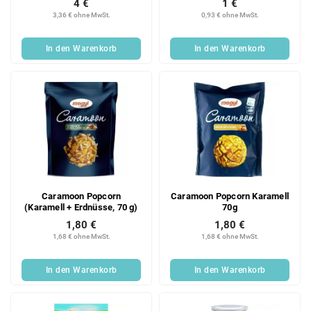
4 €
1 €
3,36 € ohne MwSt.
0,93 € ohne MwSt.
In den Warenkorb
In den Warenkorb
Caramoon Popcorn
Caramoon Popcorn Karamell
(Karamell + Erdnüsse, 70 g)
70g
1,80 €
1,80 €
1,68 € ohne MwSt.
1,68 € ohne MwSt.
In den Warenkorb
In den Warenkorb