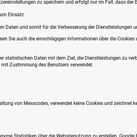
zereinstellungen zu speichern und erfolgt nur im Fall, dass de
um Einsatz.
en Daten und somit für die Verbesserung der Dienstleistungen u
 lesen Sie auch die einschlägigen Informationen über die Cooki
 statistischen Daten mit dem Ziel, die Dienstleistungen zu verb
ur mit Zustimmung des Benutzers verwendet.
rwaltung von Messcodes, verwendet keine Cookies und zeichnet k
nonyme Statistiken über die Websitenutzung zu erstellen. Google 