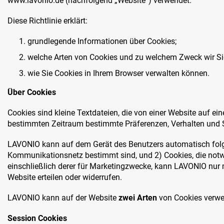
www.lavonio.de (nachfolgend „Website“) verwendet.
Diese Richtlinie erklärt:
grundlegende Informationen über Cookies;
welche Arten von Cookies und zu welchem Zweck wir S
wie Sie Cookies in Ihrem Browser verwalten können.
Über Cookies
Cookies sind kleine Textdateien, die von einer Website auf e
bestimmten Zeitraum bestimmte Präferenzen, Verhalten und Sc
LAVONIO kann auf dem Gerät des Benutzers automatisch folge
Kommunikationsnetz bestimmt sind, und 2) Cookies, die notw
einschließlich derer für Marketingzwecke, kann LAVONIO nur 
Website erteilen oder widerrufen.
LAVONIO kann auf der Website
zwei Arten
von Cookies verwen
Session Cookies