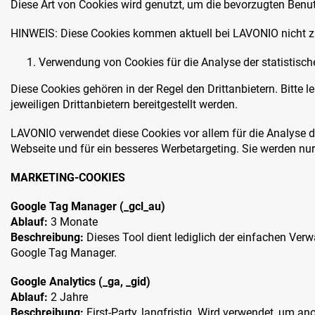
Diese Art von Cookies wird genutzt, um die bevorzugten Benut
HINWEIS: Diese Cookies kommen aktuell bei LAVONIO nicht z
Verwendung von Cookies für die Analyse der statistisch
Diese Cookies gehören in der Regel den Drittanbietern. Bitte
jeweiligen Drittanbietern bereitgestellt werden.
LAVONIO verwendet diese Cookies vor allem für die Analyse der
Webseite und für ein besseres Werbetargeting. Sie werden n
MARKETING-COOKIES
Google Tag Manager (_gcl_au)
Ablauf:
3 Monate
Beschreibung:
Dieses Tool dient lediglich der einfachen Ve
Google Tag Manager.
Google Analytics (_ga, _gid)
Ablauf:
2 Jahre
Beschreibung:
First-Party, langfristig. Wird verwendet, um a