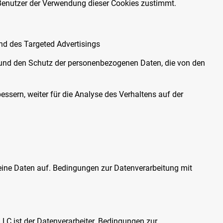
r Benutzer der Verwendung dieser Cookies zustimmt.
nd des Targeted Advertisings
es und den Schutz der personenbezogenen Daten, die von den
essern, weiter für die Analyse des Verhaltens auf der
eine Daten auf. Bedingungen zur Datenverarbeitung mit
LLC ist der Datenverarbeiter. Bedingungen zur