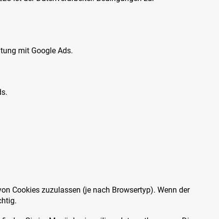
itung mit Google Ads.
ds.
 von Cookies zuzulassen (je nach Browsertyp). Wenn der
htig.