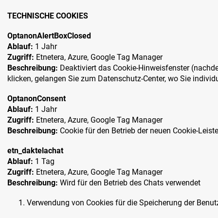
TECHNISCHE COOKIES
OptanonAlertBoxClosed
Ablauf:
1 Jahr
Zugriff:
Etnetera, Azure, Google Tag Manager
Beschreibung:
Deaktiviert das Cookie-Hinweisfenster (nachdem
klicken, gelangen Sie zum Datenschutz-Center, wo Sie individ
OptanonConsent
Ablauf:
1 Jahr
Zugriff:
Etnetera, Azure, Google Tag Manager
Beschreibung:
Cookie für den Betrieb der neuen Cookie-Leist
etn_daktelachat
Ablauf:
1 Tag
Zugriff:
Etnetera, Azure, Google Tag Manager
Beschreibung:
Wird für den Betrieb des Chats verwendet
Verwendung von Cookies für die Speicherung der Benut