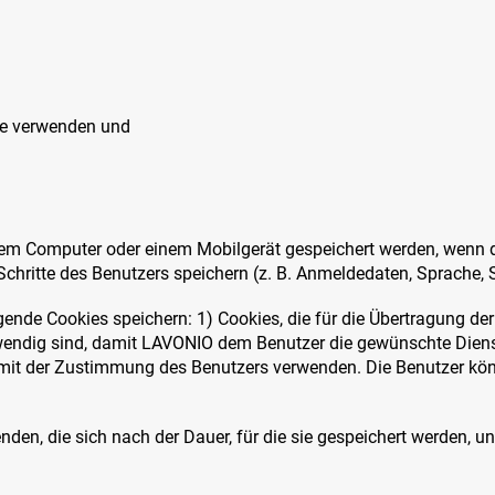
ie verwenden und
inem Computer oder einem Mobilgerät gespeichert werden, wenn d
hritte des Benutzers speichern (z. B. Anmeldedaten, Sprache, S
nde Cookies speichern: 1) Cookies, die für die Übertragung de
endig sind, damit LAVONIO dem Benutzer die gewünschte Dienstl
mit der Zustimmung des Benutzers verwenden. Die Benutzer könn
den, die sich nach der Dauer, für die sie gespeichert werden, u