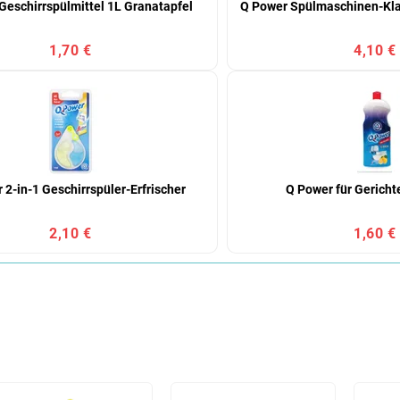
Geschirrspülmittel 1L Granatapfel
Q Power Spülmaschinen-Klar
1,70 €
4,10 €
 2-in-1 Geschirrspüler-Erfrischer
Q Power für Gericht
2,10 €
1,60 €