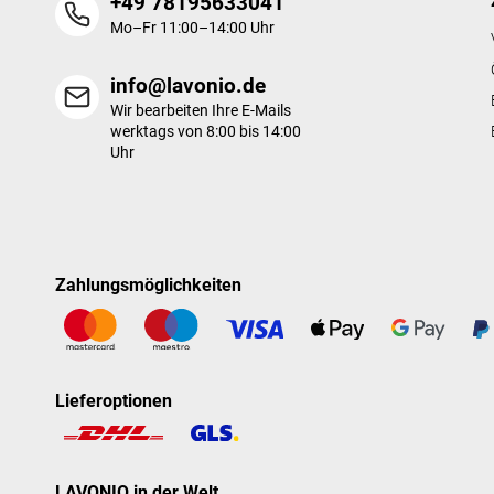
+49 78195633041
Mo–Fr 11:00–14:00 Uhr
info@lavonio.de
Wir bearbeiten Ihre E-Mails
werktags von 8:00 bis 14:00
Uhr
Zahlungsmöglichkeiten
Lieferoptionen
LAVONIO in der Welt