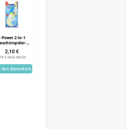
 Power 2-in-1
eschirrspüler-
Erfrischer
2,10 €
,76 € ohne MwSt.
n den Warenkorb