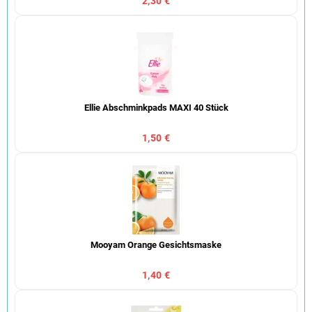
2,30 €
Ellie Abschminkpads MAXI 40 Stück
1,50 €
Mooyam Orange Gesichtsmaske
1,40 €