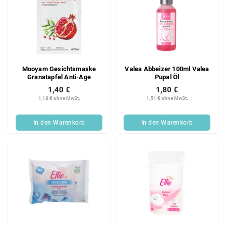
Mooyam Gesichtsmaske
Valea Abbeizer 100ml Valea
Granatapfel Anti-Age
Pupal Öl
1,40 €
1,80 €
1,18 € ohne MwSt.
1,51 € ohne MwSt.
In den Warenkorb
In den Warenkorb