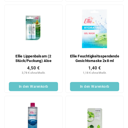
Ellie Lippenbalsam (2
Ellie Feuchtigkeitsspendende
Stück/Packung) Aloe
Gesichtsmaske 2x8 ml
4,50 €
1,40 €
3,78 € ohne MwSt.
1,18 € ohne MwSt.
In den Warenkorb
In den Warenkorb