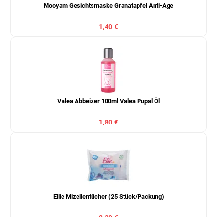
Mooyam Gesichtsmaske Granatapfel Anti-Age
1,40 €
Valea Abbeizer 100ml Valea Pupal Öl
1,80 €
Ellie Mizellentücher (25 Stück/Packung)