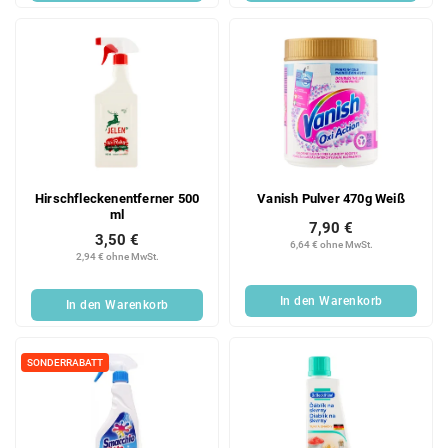
Hirschfleckenentferner 500
Vanish Pulver 470g Weiß
ml
7,90 €
3,50 €
6,64 € ohne MwSt.
2,94 € ohne MwSt.
In den Warenkorb
In den Warenkorb
SONDERRABATT