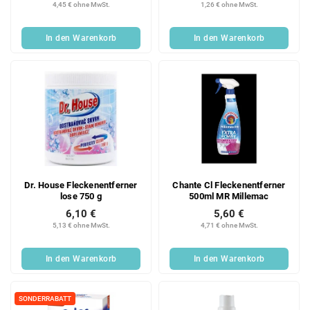
4,45 € ohne MwSt.
1,26 € ohne MwSt.
In den Warenkorb
In den Warenkorb
Dr. House Fleckenentferner
Chante Cl Fleckenentferner
lose 750 g
500ml MR Millemac
6,10 €
5,60 €
5,13 € ohne MwSt.
4,71 € ohne MwSt.
In den Warenkorb
In den Warenkorb
SONDERRABATT