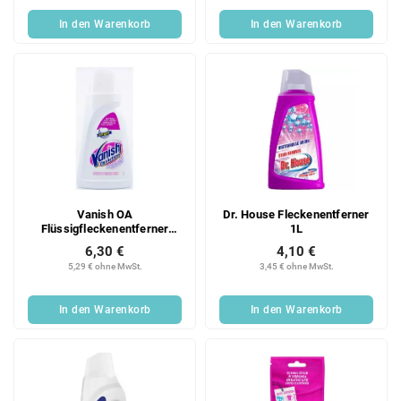
In den Warenkorb
In den Warenkorb
Vanish OA
Dr. House Fleckenentferner
Flüssigfleckenentferner
1L
weiß 1L
6,30 €
4,10 €
5,29 € ohne MwSt.
3,45 € ohne MwSt.
In den Warenkorb
In den Warenkorb