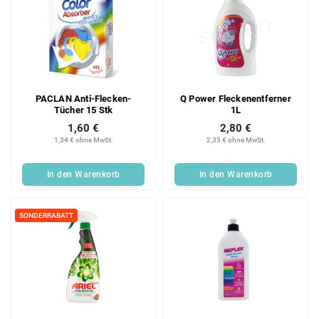
PACLAN Anti-Flecken-
Q Power Fleckenentferner
Tücher 15 Stk
1L
1,60 €
2,80 €
1,34 € ohne MwSt.
2,35 € ohne MwSt.
In den Warenkorb
In den Warenkorb
SONDERRABATT