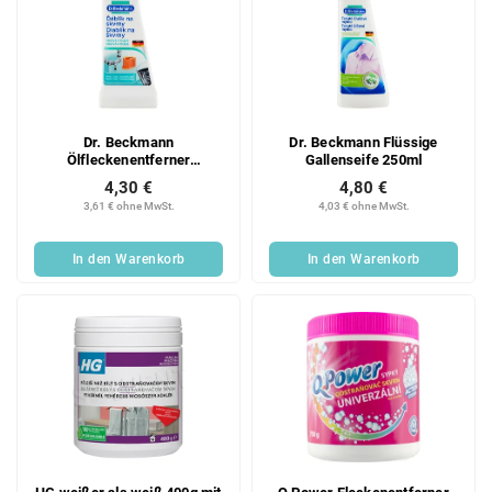
Dr. Beckmann
Dr. Beckmann Flüssige
Ölfleckenentferner
Gallenseife 250ml
Schmierwachs Teer 50 ml
4,30 €
4,80 €
3,61 € ohne MwSt.
4,03 € ohne MwSt.
In den Warenkorb
In den Warenkorb