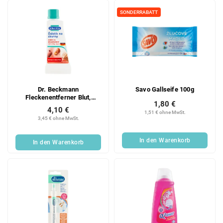
SONDERRABATT
Dr. Beckmann
Savo Gallseife 100g
Fleckenentferner Blut,
1,80 €
Sperma, Eier 50 ml
4,10 €
1,51 € ohne MwSt.
3,45 € ohne MwSt.
In den Warenkorb
In den Warenkorb