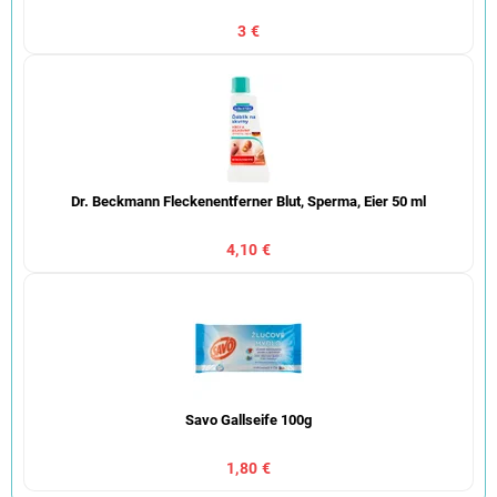
3 €
Dr. Beckmann Fleckenentferner Blut, Sperma, Eier 50 ml
4,10 €
Savo Gallseife 100g
1,80 €