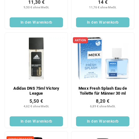
11,30 €
14 €
9,50 € ohne MwSt.
11,76 € ohne MwSt.
In den Warenkorb
In den Warenkorb
AKTION
Adidas DNS 75ml Victory
Mexx Fresh Splash Eau de
League
Toilette für Männer 30 ml
5,50 €
8,20 €
4,62 € ohne MwSt.
6,89 € ohne MwSt.
In den Warenkorb
In den Warenkorb