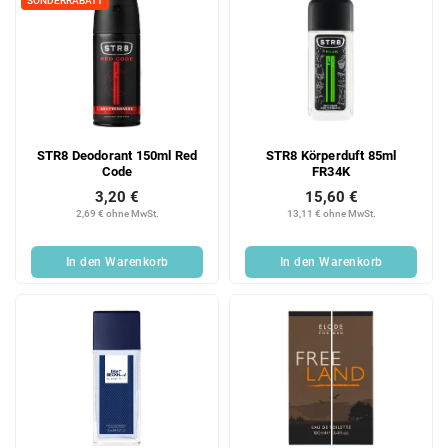
SONDERRABATT
STR8 Deodorant 150ml Red
STR8 Körperduft 85ml
Code
FR34K
3,20 €
15,60 €
2,69 € ohne MwSt.
13,11 € ohne MwSt.
In den Warenkorb
In den Warenkorb