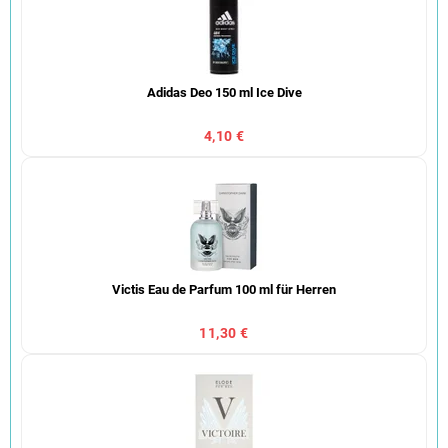
Adidas Deo 150 ml Ice Dive
4,10 €
Victis Eau de Parfum 100 ml für Herren
11,30 €