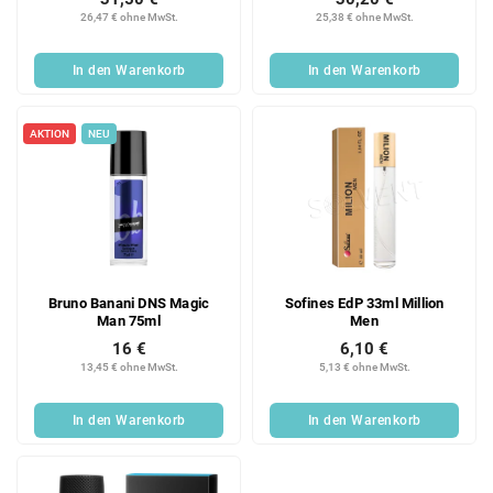
26,47 € ohne MwSt.
25,38 € ohne MwSt.
In den Warenkorb
In den Warenkorb
AKTION
NEU
Bruno Banani DNS Magic
Sofines EdP 33ml Million
Man 75ml
Men
16 €
6,10 €
13,45 € ohne MwSt.
5,13 € ohne MwSt.
In den Warenkorb
In den Warenkorb