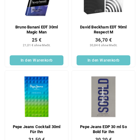
Bruno Banani EDT 30ml
David Beckham EDT 90ml
Magic Man
Respect M
25 €
36,70 €
21,01 € ohne MwSt.
30,84 € ohne MwSt.
In den Warenkorb
In den Warenkorb
Pepe Jeans Cocktail 30ml
Pepe Jeans EDP 30 ml So
Für Ihn
Bold für Ihn
31,50 €
30,20 €