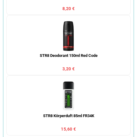
8,20 €
STR8 Deodorant 150ml Red Code
3,20 €
STR8 Körperduft 85ml FR34K
15,60 €