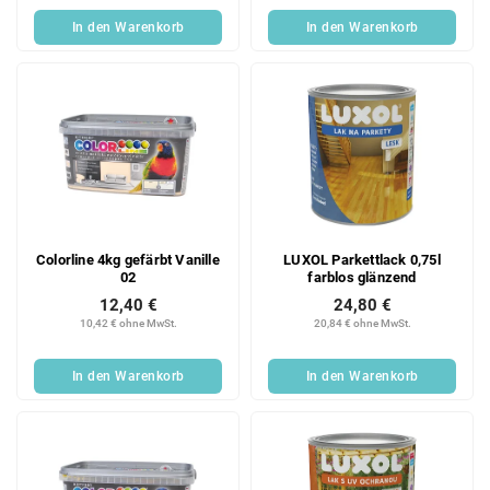
In den Warenkorb
In den Warenkorb
Colorline 4kg gefärbt Vanille
LUXOL Parkettlack 0,75l
02
farblos glänzend
12,40 €
24,80 €
10,42 € ohne MwSt.
20,84 € ohne MwSt.
In den Warenkorb
In den Warenkorb