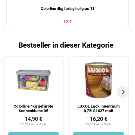
Colorline 4kg farbig hellgrau 11
12 €
Bestseller in dieser Kategorie
Colorline 4kg gefärbte
LUXOL Lack Innenraum
Sonnenblume 05
0,75l S1037 matt
14,90 €
16,20 €
12,52 € ohne MwSt.
13,61 € ohne MwSt.