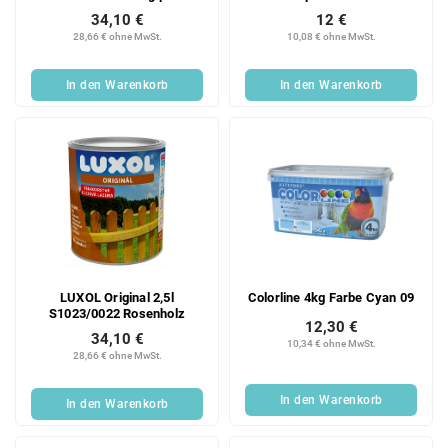
34,10 €
12 €
28,66 € ohne MwSt.
10,08 € ohne MwSt.
In den Warenkorb
In den Warenkorb
LUXOL Original 2,5l
Colorline 4kg Farbe Cyan 09
S1023/0022 Rosenholz
12,30 €
34,10 €
10,34 € ohne MwSt.
28,66 € ohne MwSt.
In den Warenkorb
In den Warenkorb