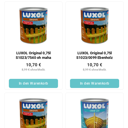
LUXOL Original 0,75l
LUXOL Original 0,75l
S1023/7540 oh maha
S1023/0099 Ebenholz
10,70 €
10,70 €
8,99 € ohne MwSt.
8,99 € ohne MwSt.
In den Warenkorb
In den Warenkorb