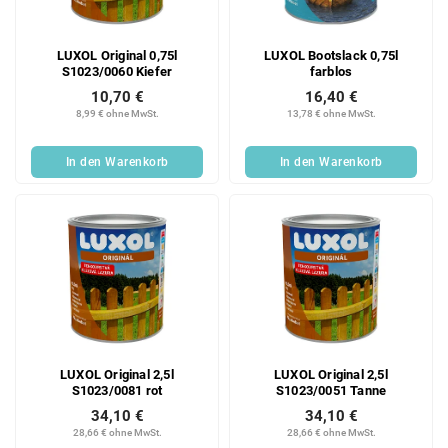
LUXOL Original 0,75l
LUXOL Bootslack 0,75l
S1023/0060 Kiefer
farblos
10,70 €
16,40 €
8,99 € ohne MwSt.
13,78 € ohne MwSt.
In den Warenkorb
In den Warenkorb
LUXOL Original 2,5l
LUXOL Original 2,5l
S1023/0081 rot
S1023/0051 Tanne
34,10 €
34,10 €
28,66 € ohne MwSt.
28,66 € ohne MwSt.