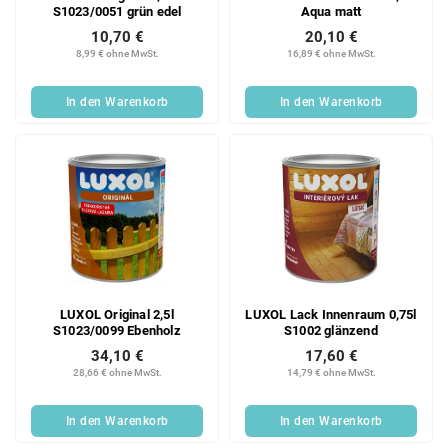
S1023/0051 grün edel
Aqua matt
10,70 €
20,10 €
8,99 € ohne MwSt.
16,89 € ohne MwSt.
In den Warenkorb
In den Warenkorb
LUXOL Original 2,5l
LUXOL Lack Innenraum 0,75l
S1023/0099 Ebenholz
S1002 glänzend
34,10 €
17,60 €
28,66 € ohne MwSt.
14,79 € ohne MwSt.
In den Warenkorb
In den Warenkorb