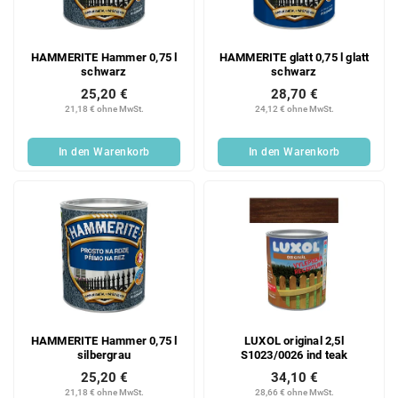
HAMMERITE Hammer 0,75 l
HAMMERITE glatt 0,75 l glatt
schwarz
schwarz
25,20 €
28,70 €
21,18 € ohne MwSt.
24,12 € ohne MwSt.
In den Warenkorb
In den Warenkorb
HAMMERITE Hammer 0,75 l
LUXOL original 2,5l
silbergrau
S1023/0026 ind teak
25,20 €
34,10 €
21,18 € ohne MwSt.
28,66 € ohne MwSt.