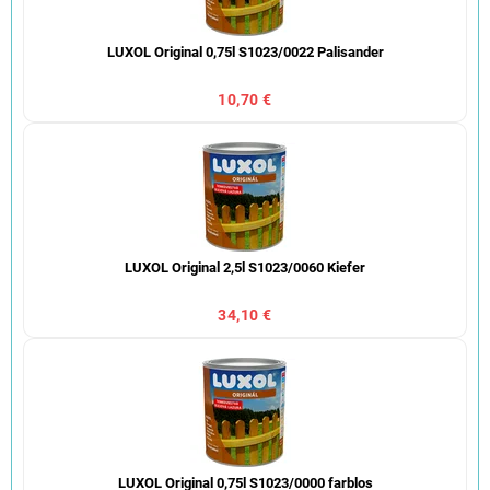
LUXOL Original 0,75l S1023/0022 Palisander
10,70 €
LUXOL Original 2,5l S1023/0060 Kiefer
34,10 €
LUXOL Original 0,75l S1023/0000 farblos