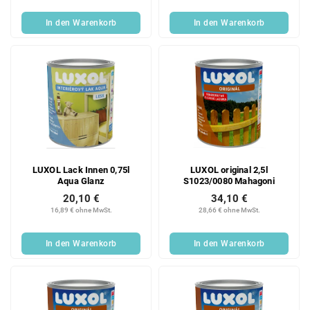
In den Warenkorb
In den Warenkorb
LUXOL Lack Innen 0,75l
LUXOL original 2,5l
Aqua Glanz
S1023/0080 Mahagoni
20,10 €
34,10 €
16,89 € ohne MwSt.
28,66 € ohne MwSt.
In den Warenkorb
In den Warenkorb