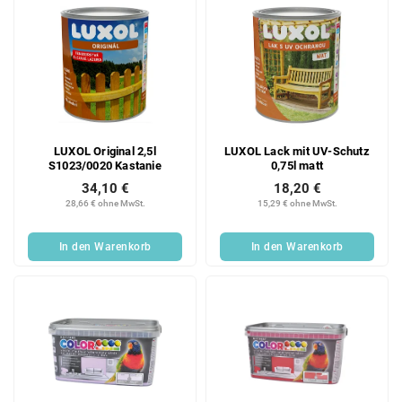
LUXOL Original 2,5l
LUXOL Lack mit UV-Schutz
S1023/0020 Kastanie
0,75l matt
34,10 €
18,20 €
28,66 € ohne MwSt.
15,29 € ohne MwSt.
In den Warenkorb
In den Warenkorb