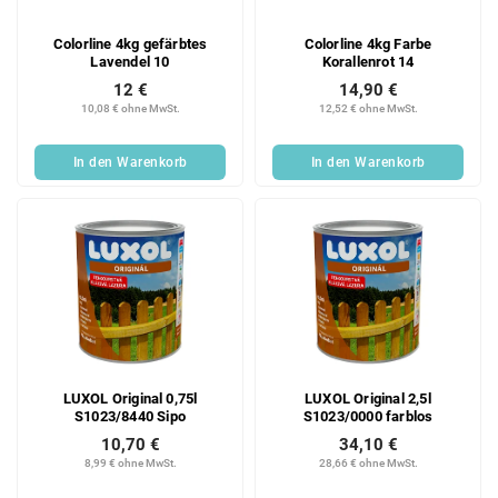
Colorline 4kg gefärbtes
Colorline 4kg Farbe
Lavendel 10
Korallenrot 14
12 €
14,90 €
10,08 € ohne MwSt.
12,52 € ohne MwSt.
In den Warenkorb
In den Warenkorb
LUXOL Original 0,75l
LUXOL Original 2,5l
S1023/8440 Sipo
S1023/0000 farblos
10,70 €
34,10 €
8,99 € ohne MwSt.
28,66 € ohne MwSt.