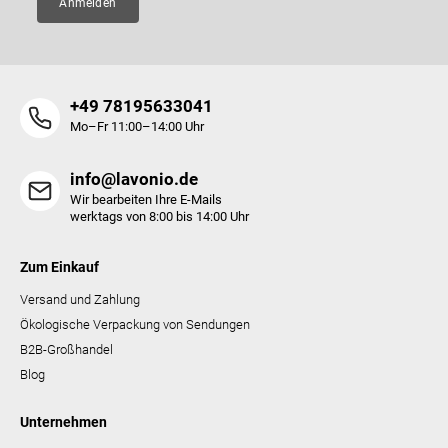
Anmelden
L
i
s
t
e
+49 78195633041
Mo–Fr 11:00–14:00 Uhr
info@lavonio.de
Wir bearbeiten Ihre E-Mails
werktags von 8:00 bis 14:00 Uhr
Zum Einkauf
Versand und Zahlung
Ökologische Verpackung von Sendungen
B2B-Großhandel
Blog
Unternehmen