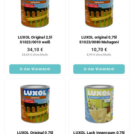
LUXOL Original 2,5l
LUXOL original 0,75l
S1023/0010 weiß
S1023/0080 Mahagoni
34,10 €
10,70 €
28,66 € ohne MwSt.
8,99 € ohne MwSt.
In den Warenkorb
In den Warenkorb
LUXOL Original 0,75l
LUXOL Lack Innenraum 0,75l