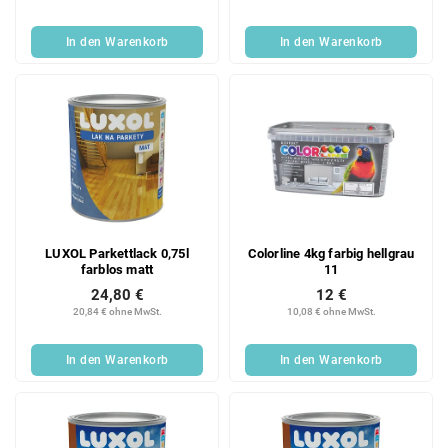
In den Warenkorb
In den Warenkorb
LUXOL Parkettlack 0,75l
Colorline 4kg farbig hellgrau
farblos matt
11
24,80 €
12 €
20,84 € ohne MwSt.
10,08 € ohne MwSt.
In den Warenkorb
In den Warenkorb