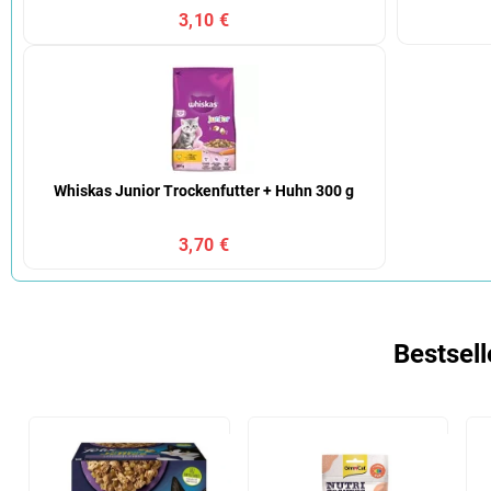
3,10 €
Whiskas Junior Trockenfutter + Huhn 300 g
3,70 €
Bestsell