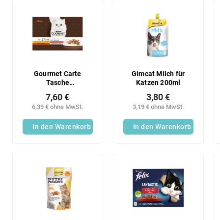
Gourmet Carte
Gimcat Milch für
Tasche
Katzen 200ml
(4x85g/Beutel) hov
7,60 €
3,80 €
tres
6,39 € ohne MwSt.
3,19 € ohne MwSt.
In den Warenkorb
In den Warenkorb