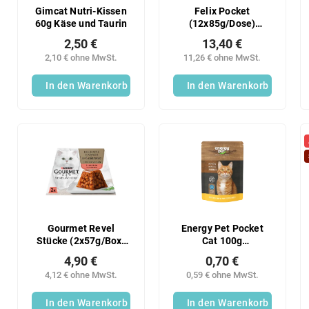
Gimcat Nutri-Kissen
Felix Pocket
60g Käse und Taurin
(12x85g/Dose)
Fleischmischung
2,50 €
13,40 €
2,10 € ohne MwSt.
11,26 € ohne MwSt.
In den Warenkorb
In den Warenkorb
Gourmet Revel
Energy Pet Pocket
Stücke (2x57g/Box)
Cat 100g
Lachs
Hühnchengemüse
4,90 €
0,70 €
4,12 € ohne MwSt.
0,59 € ohne MwSt.
In den Warenkorb
In den Warenkorb