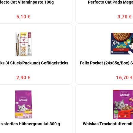
fecto Cat Vitaminpaste 100g
Perfecto Cat Pads Mega
5,10 €
3,70 €
ks (4 Stück/Packung) Geflügelsticks
Felix Pocket (24x85g/Box) 
2,40 €
16,70 €
s steriles Hühnergranulat 300 g
Whiskas Trockenfutter mit