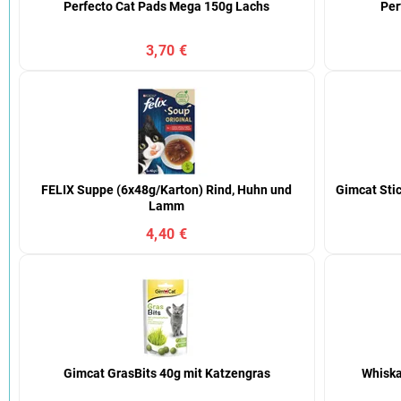
Perfecto Cat Pads Mega 150g Lachs
Per
3,70 €
FELIX Suppe (6x48g/Karton) Rind, Huhn und
Gimcat Stic
Lamm
4,40 €
Gimcat GrasBits 40g mit Katzengras
Whiska