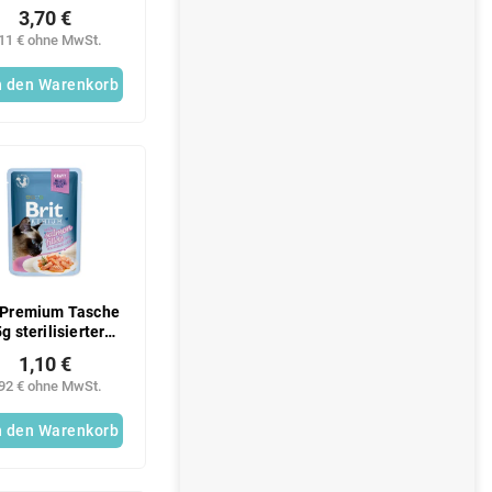
300 g
3,70 €
,11 € ohne MwSt.
n den Warenkorb
t Premium Tasche
g sterilisierter
Lachs
1,10 €
,92 € ohne MwSt.
n den Warenkorb