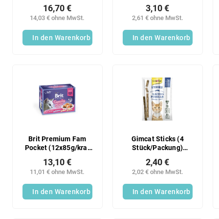
Lah Selection
16,70 €
3,10 €
14,03 € ohne MwSt.
2,61 € ohne MwSt.
In den Warenkorb
In den Warenkorb
Brit Premium Fam
Gimcat Sticks (4
Pocket (12x85g/kra)
Stück/Packung)
Gelee
Lachssticks
13,10 €
2,40 €
11,01 € ohne MwSt.
2,02 € ohne MwSt.
In den Warenkorb
In den Warenkorb