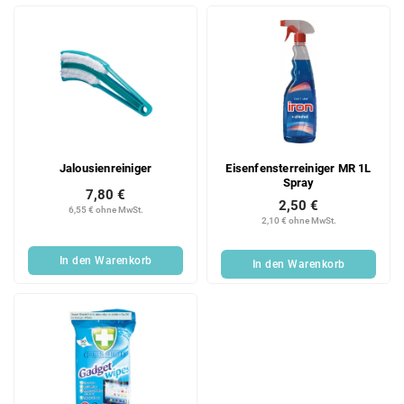
Jalousienreiniger
Eisenfensterreiniger MR 1L
Spray
7,80 €
2,50 €
6,55 € ohne MwSt.
2,10 € ohne MwSt.
In den Warenkorb
In den Warenkorb