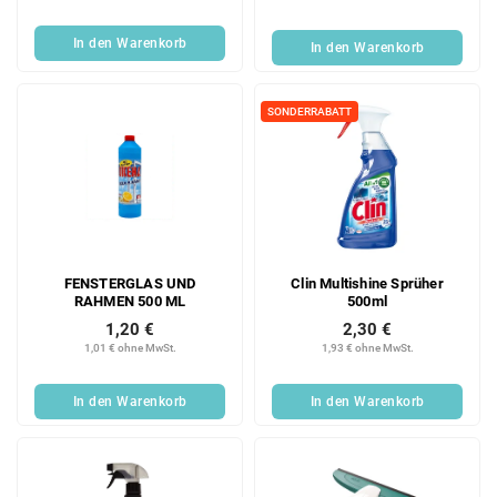
In den Warenkorb
In den Warenkorb
SONDERRABATT
FENSTERGLAS UND
Clin Multishine Sprüher
RAHMEN 500 ML
500ml
1,20 €
2,30 €
1,01 € ohne MwSt.
1,93 € ohne MwSt.
In den Warenkorb
In den Warenkorb