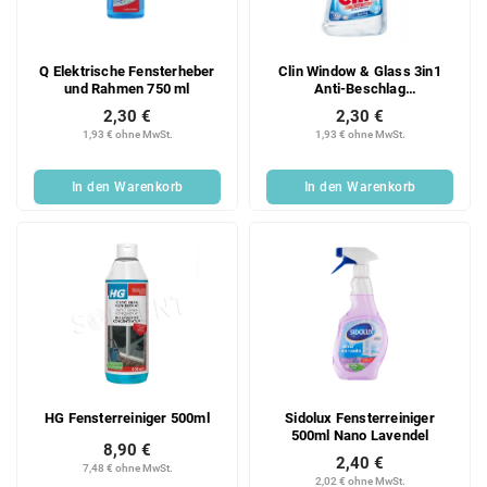
Q Elektrische Fensterheber
Clin Window & Glass 3in1
und Rahmen 750 ml
Anti-Beschlag
Nachfüllpackung 500 ml
2,30 €
2,30 €
1,93 € ohne MwSt.
1,93 € ohne MwSt.
In den Warenkorb
In den Warenkorb
HG Fensterreiniger 500ml
Sidolux Fensterreiniger
500ml Nano Lavendel
8,90 €
2,40 €
7,48 € ohne MwSt.
2,02 € ohne MwSt.