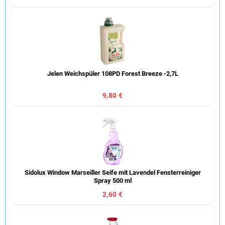
Jelen Weichspüler 108PD Forest Breeze -2,7L
9,80 €
Sidolux Window Marseiller Seife mit Lavendel Fensterreiniger
Spray 500 ml
2,60 €