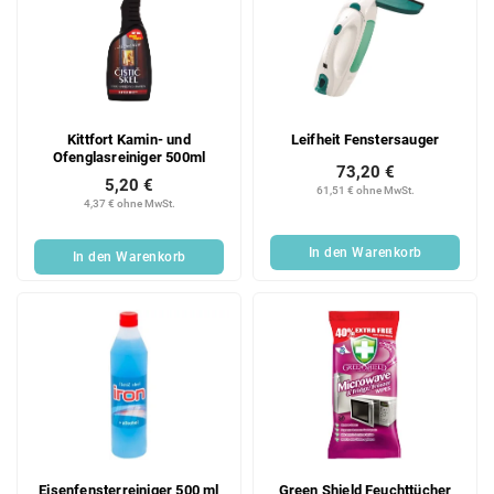
Kittfort Kamin- und
Leifheit Fenstersauger
Ofenglasreiniger 500ml
73,20 €
5,20 €
61,51 € ohne MwSt.
4,37 € ohne MwSt.
In den Warenkorb
In den Warenkorb
Eisenfensterreiniger 500 ml
Green Shield Feuchttücher