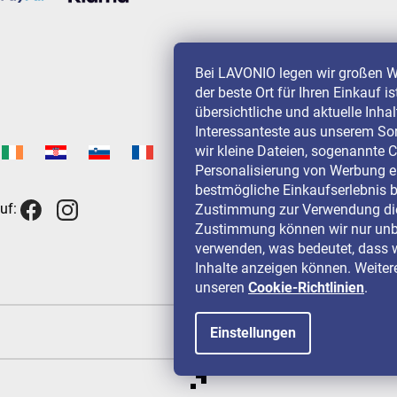
Bei LAVONIO legen wir großen W
der beste Ort für Ihren Einkauf i
übersichtliche und aktuelle Inha
Interessanteste aus unserem So
wir kleine Dateien, sogenannte C
Personalisierung von Werbung e
bestmögliche Einkaufserlebnis b
uf:
Zustimmung zur Verwendung die
Zustimmung können wir nur unbe
verwenden, was bedeutet, dass w
Inhalte anzeigen können. Weitere
unseren
Cookie-Richtlinien
.
Einstellungen