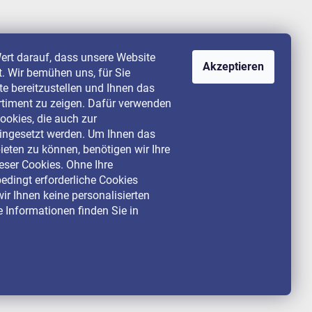
ert darauf, dass unsere Website
Akzeptieren
st. Wir bemühen uns, für Sie
lte bereitzustellen und Ihnen das
rtiment zu zeigen. Dafür verwenden
ookies, die auch zur
ingesetzt werden. Um Ihnen das
ieten zu können, benötigen wir Ihre
ser Cookies. Ohne Ihre
dingt erforderliche Cookies
ir Ihnen keine personalisierten
 Informationen finden Sie in