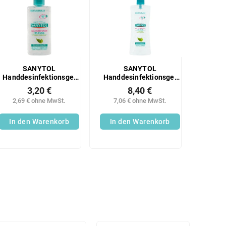
SANYTOL
SANYTOL
Handdesinfektionsgel
Handdesinfektionsgel
75ml
500ml
3,20 €
8,40 €
2,69 € ohne MwSt.
7,06 € ohne MwSt.
In den Warenkorb
In den Warenkorb