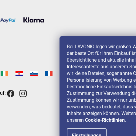
Bei LAVONIO legen wir großen W
der beste Ort für Ihren Einkauf i
übersichtliche und aktuelle Inha
Interessanteste aus unserem So
wir kleine Dateien, sogenannte C
Personalisierung von Werbung e
bestmögliche Einkaufserlebnis b
uf:
Zustimmung zur Verwendung die
Zustimmung können wir nur unbe
verwenden, was bedeutet, dass w
Inhalte anzeigen können. Weitere
unseren
Cookie-Richtlinien
.
Einstellungen