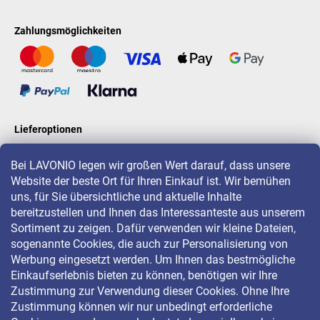
Zahlungsmöglichkeiten
Lieferoptionen
Bei LAVONIO legen wir großen Wert darauf, dass unsere
Website der beste Ort für Ihren Einkauf ist. Wir bemühen
LAVONIO in der Welt
uns, für Sie übersichtliche und aktuelle Inhalte
bereitzustellen und Ihnen das Interessanteste aus unserem
Sortiment zu zeigen. Dafür verwenden wir kleine Dateien,
sogenannte Cookies, die auch zur Personalisierung von
Werbung eingesetzt werden. Um Ihnen das bestmögliche
Einkaufserlebnis bieten zu können, benötigen wir Ihre
Für Aktionen, Gewinnspiele und Rabatte folgen Sie uns auf:
Zustimmung zur Verwendung dieser Cookies. Ohne Ihre
Zustimmung können wir nur unbedingt erforderliche