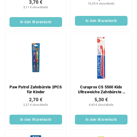
3,70 €
76,55 € ohne MwSt.
3,11 € ohne MwSt.
In den Warenkorb
In den Warenkorb
Paw Patrol Zahnbürste 2PCS
Curaprox CS 5500 Kids
für Kinder
Ultraweiche Zahnbürste 1
Stück
2,70 €
5,30 €
2,27 € ohne MwSt.
4,45 € ohne MwSt.
In den Warenkorb
In den Warenkorb