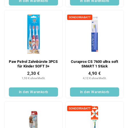
In den Warenkorb
In den Warenkorb
SONDERRABATT
Paw Patrol Zahnbürste 3PCS
Curaprox CS 7600 ultra soft
für Kinder SOFT 3+
SMART 1 Stück
2,30 €
4,90 €
1,93 € ohne MwSt.
4,12 € ohne MwSt.
In den Warenkorb
In den Warenkorb
SONDERRABATT