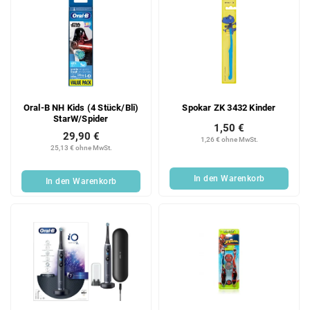
Oral-B NH Kids (4 Stück/Bli)
Spokar ZK 3432 Kinder
StarW/Spider
1,50 €
29,90 €
1,26 € ohne MwSt.
25,13 € ohne MwSt.
In den Warenkorb
In den Warenkorb