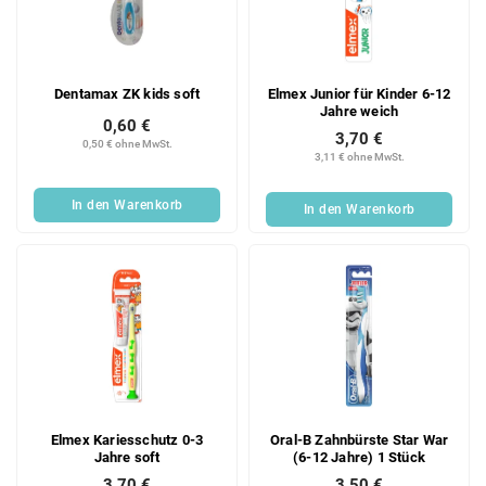
Dentamax ZK kids soft
Elmex Junior für Kinder 6-12
Jahre weich
0,60 €
3,70 €
0,50 € ohne MwSt.
3,11 € ohne MwSt.
In den Warenkorb
In den Warenkorb
Elmex Kariesschutz 0-3
Oral-B Zahnbürste Star War
Jahre soft
(6-12 Jahre) 1 Stück
3,70 €
3,50 €