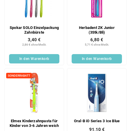
Spokar SOLO Einzelpackung
Herbadent ZK Junior
Zahnbürste
(3Stk/Bli)
3,40 €
6,80 €
2,86 € ohne MwSt.
5,71 € ohne MwSt.
In den Warenkorb
In den Warenkorb
SONDERRABATT
Elmex Kinderzahnpasta für
Oral-B iO Series 3 Ice Blue
Kinder von 3-6 Jahren weich
91,10 €