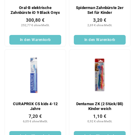
Oral-B elektrische
Spiderman Zahnbürste 2er
Zahnbürste iO 9 Black Onyx
Set für Kinder
300,80 €
3,20 €
252,77 € ohne MwSt.
2,69 € ohne MwSt.
In den Warenkorb
In den Warenkorb
CURAPROX CS kids 4-12
Dentamax ZK (2 Stück/Bli)
Jahre
Kinder weich
7,20 €
1,10 €
6,05 € ohne MwSt.
0,92 € ohne MwSt.