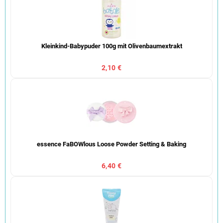
Kleinkind-Babypuder 100g mit Olivenbaumextrakt
2,10 €
essence FaBOWlous Loose Powder Setting & Baking
6,40 €