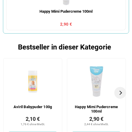
Happy Mimi Pudercreme 100ml
2,90 €
Bestseller in dieser Kategorie
Aviril Babypuder 100g
Happy Mimi Pudercreme
100ml
2,10 €
2,90 €
1,76 € ohne MwSt.
2,44 € ohne MwSt.