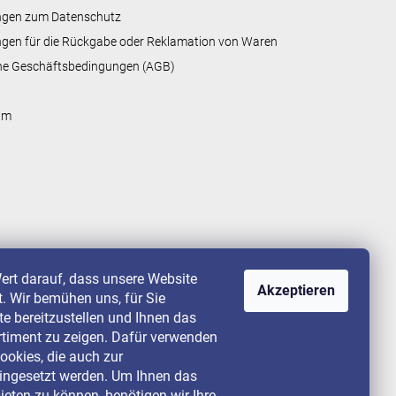
ngen zum Datenschutz
gen für die Rückgabe oder Reklamation von Waren
ne Geschäftsbedingungen (AGB)
um
ert darauf, dass unsere Website
Akzeptieren
st. Wir bemühen uns, für Sie
lte bereitzustellen und Ihnen das
rtiment zu zeigen. Dafür verwenden
ookies, die auch zur
ingesetzt werden. Um Ihnen das
ieten zu können, benötigen wir Ihre