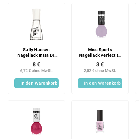
Sally Hansen
Miss Sports
Nagellack Insta Dri
Nagellack Perfect to
113
Last 210
8 €
3 €
6,72 € ohne MwSt.
2,52 € ohne MwSt.
In den Warenkorb
In den Warenkorb