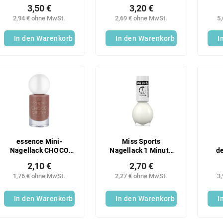
3,50 €
3,20 €
2,94 € ohne MwSt.
2,69 € ohne MwSt.
5
In den Warenkorb
In den Warenkorb
I
essence Mini-
Miss Sports
Nagellack CHOCO
Nagellack 1 Minute
de
CRUSH 17
zum Glänzen 121
2,10 €
2,70 €
Nag
1,76 € ohne MwSt.
2,27 € ohne MwSt.
3
In den Warenkorb
In den Warenkorb
I