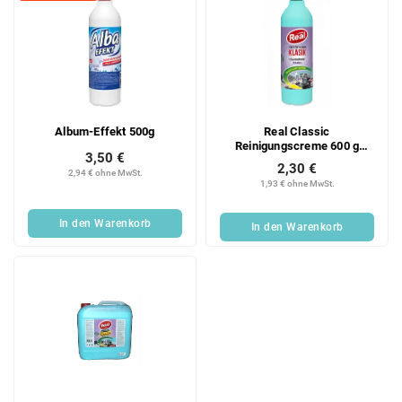
Album-Effekt 500g
Real Classic
Reinigungscreme 600 g
3,50 €
Lavendel
2,30 €
2,94 € ohne MwSt.
1,93 € ohne MwSt.
In den Warenkorb
In den Warenkorb