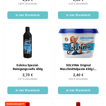
1,85 € ohne MwSt.
2,35 € ohne MwSt.
In den Warenkorb
In den Warenkorb
Solvina Spezial-
SOLVINA Original
Reinigungsseife 450g
Waschmittelpaste 450g im
Becher
2,70 €
2,40 €
2,27 € ohne MwSt.
2,02 € ohne MwSt.
In den Warenkorb
In den Warenkorb
SONDERRABATT