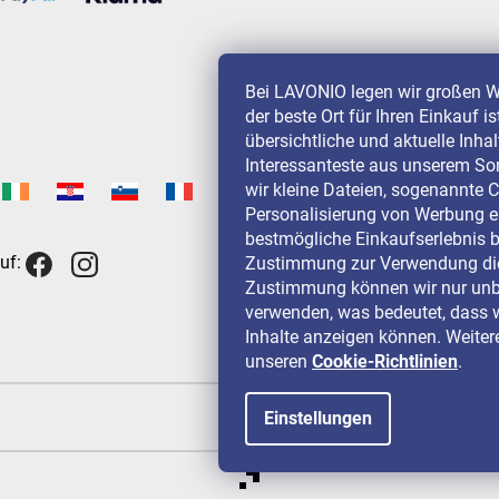
Bei LAVONIO legen wir großen W
der beste Ort für Ihren Einkauf i
übersichtliche und aktuelle Inha
Interessanteste aus unserem So
wir kleine Dateien, sogenannte C
Personalisierung von Werbung e
bestmögliche Einkaufserlebnis b
uf:
Zustimmung zur Verwendung die
Zustimmung können wir nur unbe
verwenden, was bedeutet, dass w
Inhalte anzeigen können. Weitere
unseren
Cookie-Richtlinien
.
Einstellungen