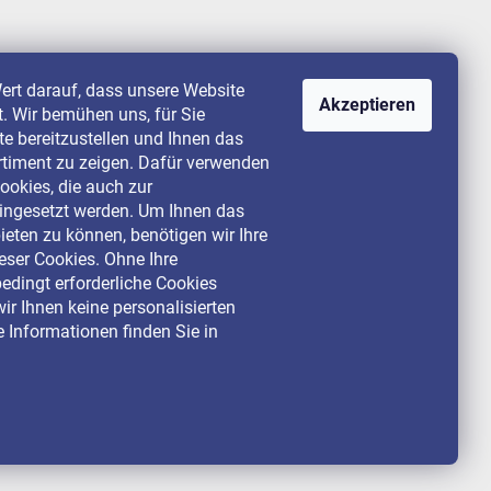
ert darauf, dass unsere Website
Akzeptieren
st. Wir bemühen uns, für Sie
lte bereitzustellen und Ihnen das
rtiment zu zeigen. Dafür verwenden
ookies, die auch zur
ingesetzt werden. Um Ihnen das
ieten zu können, benötigen wir Ihre
ser Cookies. Ohne Ihre
dingt erforderliche Cookies
ir Ihnen keine personalisierten
 Informationen finden Sie in