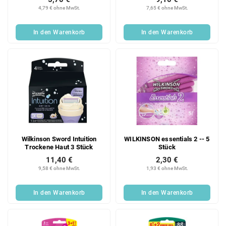
4,79 € ohne MwSt.
7,65 € ohne MwSt.
In den Warenkorb
In den Warenkorb
Wilkinson Sword Intuition
WILKINSON essentials 2 -- 5
Trockene Haut 3 Stück
Stück
11,40 €
2,30 €
9,58 € ohne MwSt.
1,93 € ohne MwSt.
In den Warenkorb
In den Warenkorb