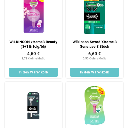
WILKINSON xtreme3 Beauty
Wilkinson Sword Xtreme 3
(3+1 Erfolg/bli)
Sensitive 8 Stück
4,50 €
6,60 €
3,78 € ohne MwSt.
5,55 € ohne MwSt.
In den Warenkorb
In den Warenkorb