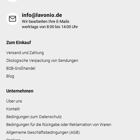
e
info@lavonio.de
Wir bearbeiten Ihre E-Mails
werktags von 8:00 bis 14:00 Uhr
Zum Einkauf
Versand und Zahlung
Ökologische Verpackung von Sendungen
B2B-Großhandel
Blog
Unternehmen
Über uns
Kontakt
Bedingungen zum Datenschutz
Bedingungen für die Rückgabe oder Reklamation von Waren
Allgemeine Geschäftsbedingungen (AGB)