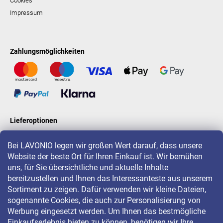
Cookies
Impressum
Zahlungsmöglichkeiten
Lieferoptionen
Bei LAVONIO legen wir großen Wert darauf, dass unsere
Website der beste Ort für Ihren Einkauf ist. Wir bemühen
LAVONIO in der Welt
uns, für Sie übersichtliche und aktuelle Inhalte
bereitzustellen und Ihnen das Interessanteste aus unserem
Sortiment zu zeigen. Dafür verwenden wir kleine Dateien,
sogenannte Cookies, die auch zur Personalisierung von
Werbung eingesetzt werden. Um Ihnen das bestmögliche
Einkaufserlebnis bieten zu können, benötigen wir Ihre