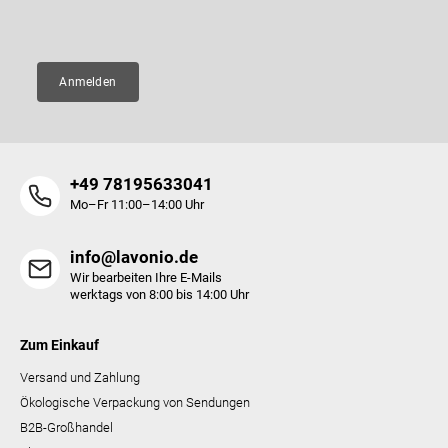
E-Mail
e
Anmelden
+49 78195633041
Mo–Fr 11:00–14:00 Uhr
info@lavonio.de
Wir bearbeiten Ihre E-Mails
werktags von 8:00 bis 14:00 Uhr
Zum Einkauf
Versand und Zahlung
Ökologische Verpackung von Sendungen
B2B-Großhandel