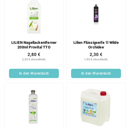
LILIEN Nagellackentferner
Lilien Flüssigseife 1l Wilde
200ml Provital TTO
Orchidee
2,80 €
2,30 €
2,35 € ohne MwSt.
1,93 € ohne MwSt.
In den Warenkorb
In den Warenkorb