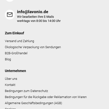
e
info@lavonio.de
Wir bearbeiten Ihre E-Mails
werktags von 8:00 bis 14:00 Uhr
Zum Einkauf
Versand und Zahlung
Ökologische Verpackung von Sendungen
B2B-Großhandel
Blog
Unternehmen
Über uns
Kontakt
Bedingungen zum Datenschutz
Bedingungen für die Rückgabe oder Reklamation von Waren
Allgemeine Geschäftsbedingungen (AGB)