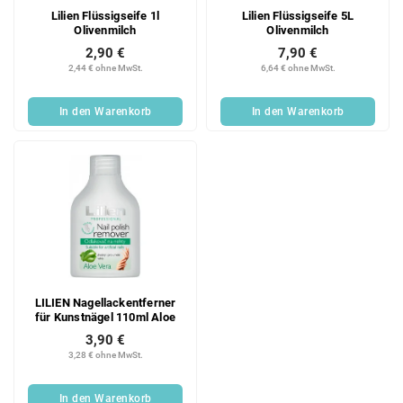
Lilien Flüssigseife 1l
Lilien Flüssigseife 5L
Olivenmilch
Olivenmilch
2,90 €
7,90 €
2,44 € ohne MwSt.
6,64 € ohne MwSt.
In den Warenkorb
In den Warenkorb
LILIEN Nagellackentferner
für Kunstnägel 110ml Aloe
3,90 €
3,28 € ohne MwSt.
In den Warenkorb