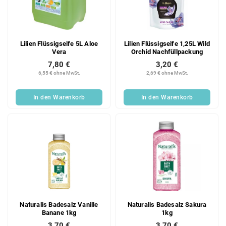
e
o
d
r
e
t
r
i
Lilien Flüssigseife 5L Aloe
Lilien Flüssigseife 1,25L Wild
P
e
Vera
Orchid Nachfüllpackung
r
r
7,80 €
3,20 €
o
u
6,55 € ohne MwSt.
2,69 € ohne MwSt.
d
n
u
g
In den Warenkorb
In den Warenkorb
k
t
e
Naturalis Badesalz Vanille
Naturalis Badesalz Sakura
Banane 1kg
1kg
3,70 €
3,70 €