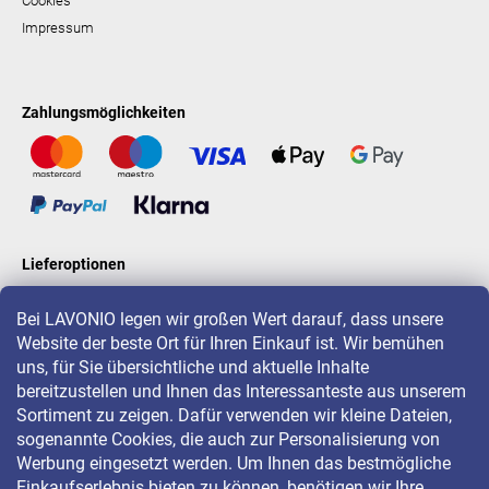
Cookies
Impressum
Zahlungsmöglichkeiten
Lieferoptionen
Bei LAVONIO legen wir großen Wert darauf, dass unsere
Website der beste Ort für Ihren Einkauf ist. Wir bemühen
LAVONIO in der Welt
uns, für Sie übersichtliche und aktuelle Inhalte
bereitzustellen und Ihnen das Interessanteste aus unserem
Sortiment zu zeigen. Dafür verwenden wir kleine Dateien,
sogenannte Cookies, die auch zur Personalisierung von
Werbung eingesetzt werden. Um Ihnen das bestmögliche
Einkaufserlebnis bieten zu können, benötigen wir Ihre