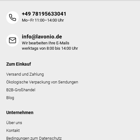
L
i
+49 78195633041
s
t
Mo–Fr 11:00–14:00 Uhr
e
info@lavonio.de
Wir bearbeiten Ihre E-Mails
werktags von 8:00 bis 14:00 Uhr
Zum Einkauf
Versand und Zahlung
Ökologische Verpackung von Sendungen
B2B-Großhandel
Blog
Unternehmen
Über uns
Kontakt
Bedingungen zum Datenschutz