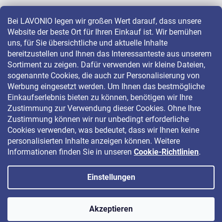
Bei LAVONIO legen wir großen Wert darauf, dass unsere
Website der beste Ort für Ihren Einkauf ist. Wir bemühen
LAVONIO in der Welt
uns, für Sie übersichtliche und aktuelle Inhalte
bereitzustellen und Ihnen das Interessanteste aus unserem
Sortiment zu zeigen. Dafür verwenden wir kleine Dateien,
sogenannte Cookies, die auch zur Personalisierung von
Werbung eingesetzt werden. Um Ihnen das bestmögliche
Einkaufserlebnis bieten zu können, benötigen wir Ihre
Für Aktionen, Gewinnspiele und Rabatte folgen Sie uns auf:
Zustimmung zur Verwendung dieser Cookies. Ohne Ihre
Zustimmung können wir nur unbedingt erforderliche
Cookies verwenden, was bedeutet, dass wir Ihnen keine
personalisierten Inhalte anzeigen können. Weitere
Informationen finden Sie in unseren
Cookie-Richtlinien
.
Einstellungen
Copyright 2026
LAVONIO.de
. Alle Rechte vorbehalten.
Akzeptieren