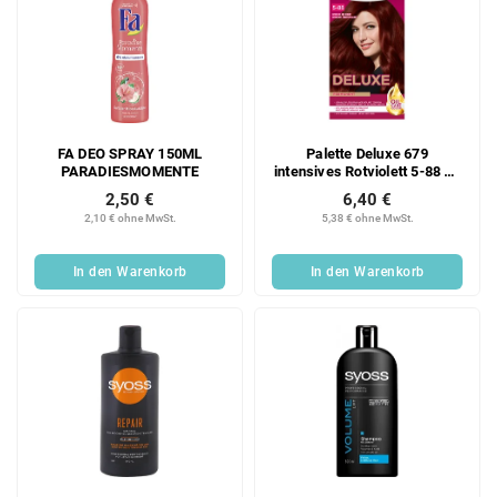
FA DEO SPRAY 150ML
Palette Deluxe 679
PARADIESMOMENTE
intensives Rotviolett 5-88 50
ml
2,50 €
6,40 €
2,10 € ohne MwSt.
5,38 € ohne MwSt.
In den Warenkorb
In den Warenkorb