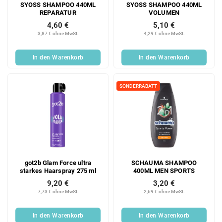
SYOSS SHAMPOO 440ML
SYOSS SHAMPOO 440ML
REPARATUR
VOLUMEN
4,60 €
5,10 €
3,87 € ohne MwSt.
4,29 € ohne MwSt.
In den Warenkorb
In den Warenkorb
SONDERRABATT
got2b Glam Force ultra
SCHAUMA SHAMPOO
starkes Haarspray 275 ml
400ML MEN SPORTS
9,20 €
3,20 €
7,73 € ohne MwSt.
2,69 € ohne MwSt.
In den Warenkorb
In den Warenkorb