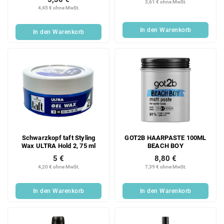
3,61 € ohne MwSt.
4,45 € ohne MwSt.
In den Warenkorb
In den Warenkorb
Schwarzkopf taft Styling
GOT2B HAARPASTE 100ML
Wax ULTRA Hold 2, 75 ml
BEACH BOY
5 €
8,80 €
4,20 € ohne MwSt.
7,39 € ohne MwSt.
In den Warenkorb
In den Warenkorb