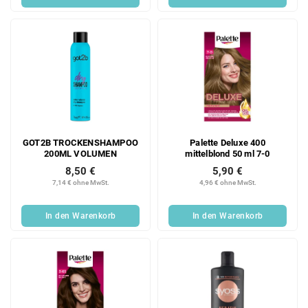
GOT2B TROCKENSHAMPOO
Palette Deluxe 400
200ML VOLUMEN
mittelblond 50 ml 7-0
8,50 €
5,90 €
7,14 € ohne MwSt.
4,96 € ohne MwSt.
In den Warenkorb
In den Warenkorb