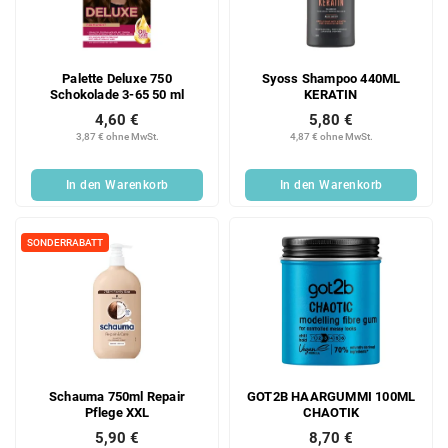
Palette Deluxe 750
Syoss Shampoo 440ML
Schokolade 3-65 50 ml
KERATIN
4,60 €
5,80 €
3,87 € ohne MwSt.
4,87 € ohne MwSt.
In den Warenkorb
In den Warenkorb
SONDERRABATT
Schauma 750ml Repair
GOT2B HAARGUMMI 100ML
Pflege XXL
CHAOTIK
5,90 €
8,70 €