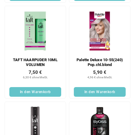
TAFT HAARPUDER 10ML
Palette Deluxe 10-55(240)
VOLUMEN
Pop.chl.blond
7,50 €
5,90 €
6,30 € ohne MwSt.
4,96 € ohne MwSt.
In den Warenkorb
In den Warenkorb