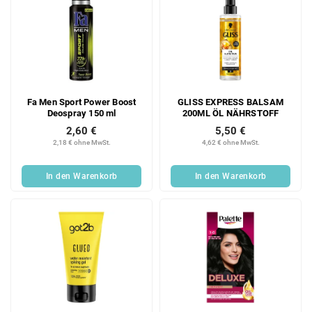
Fa Men Sport Power Boost
GLISS EXPRESS BALSAM
Deospray 150 ml
200ML ÖL NÄHRSTOFF
2,60 €
5,50 €
2,18 € ohne MwSt.
4,62 € ohne MwSt.
In den Warenkorb
In den Warenkorb