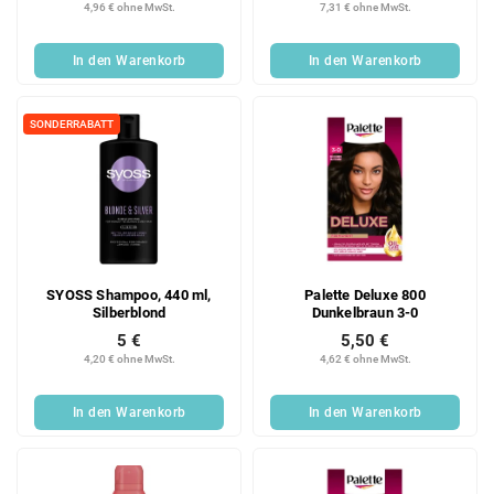
4,96 € ohne MwSt.
7,31 € ohne MwSt.
In den Warenkorb
In den Warenkorb
SONDERRABATT
SYOSS Shampoo, 440 ml,
Palette Deluxe 800
Silberblond
Dunkelbraun 3-0
5 €
5,50 €
4,20 € ohne MwSt.
4,62 € ohne MwSt.
In den Warenkorb
In den Warenkorb