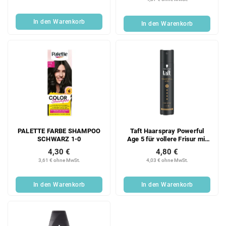
In den Warenkorb
In den Warenkorb
PALETTE FARBE SHAMPOO
Taft Haarspray Powerful
SCHWARZ 1-0
Age 5 für vollere Frisur mit
extra starkem Halt 250ml
4,30 €
4,80 €
3,61 € ohne MwSt.
4,03 € ohne MwSt.
In den Warenkorb
In den Warenkorb