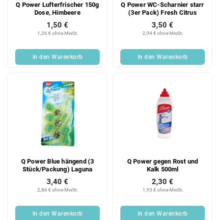
Q Power Lufterfrischer 150g
Q Power WC-Scharnier starr
Dose, Himbeere
(3er Pack) Fresh Citrus
1,50 €
3,50 €
1,26 € ohne MwSt.
2,94 € ohne MwSt.
In den Warenkorb
In den Warenkorb
Q Power Blue hängend (3
Q Power gegen Rost und
Stück/Packung) Laguna
Kalk 500ml
3,40 €
2,30 €
2,86 € ohne MwSt.
1,93 € ohne MwSt.
In den Warenkorb
In den Warenkorb