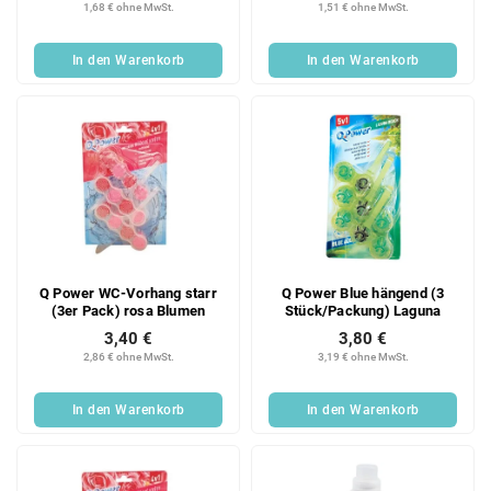
1,68 € ohne MwSt.
1,51 € ohne MwSt.
In den Warenkorb
In den Warenkorb
Q Power WC-Vorhang starr
Q Power Blue hängend (3
(3er Pack) rosa Blumen
Stück/Packung) Laguna
3,40 €
3,80 €
2,86 € ohne MwSt.
3,19 € ohne MwSt.
In den Warenkorb
In den Warenkorb