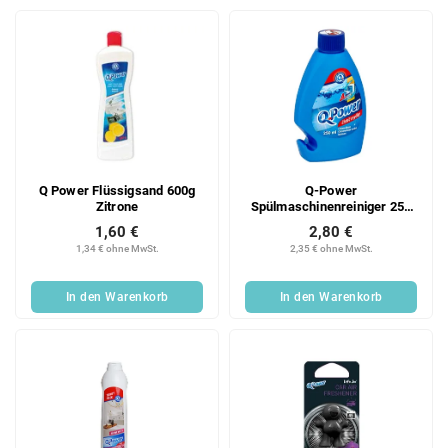
Q Power Flüssigsand 600g
Q-Power
Zitrone
Spülmaschinenreiniger 250
ml
1,60 €
2,80 €
1,34 € ohne MwSt.
2,35 € ohne MwSt.
In den Warenkorb
In den Warenkorb