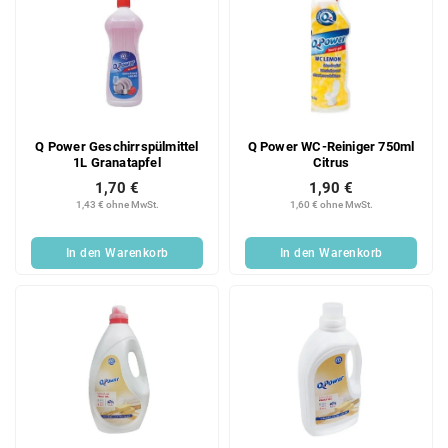
Q Power Geschirrspülmittel
Q Power WC-Reiniger 750ml
1L Granatapfel
Citrus
1,70 €
1,90 €
1,43 € ohne MwSt.
1,60 € ohne MwSt.
In den Warenkorb
In den Warenkorb