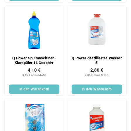
Q Power Spülmaschinen-
Q Power destilliertes Wasser
Klarspüler 1L Geschirr
5l
4,10 €
2,80 €
3,45 € ohne MwSt.
2,35 € ohne MwSt.
In den Warenkorb
In den Warenkorb