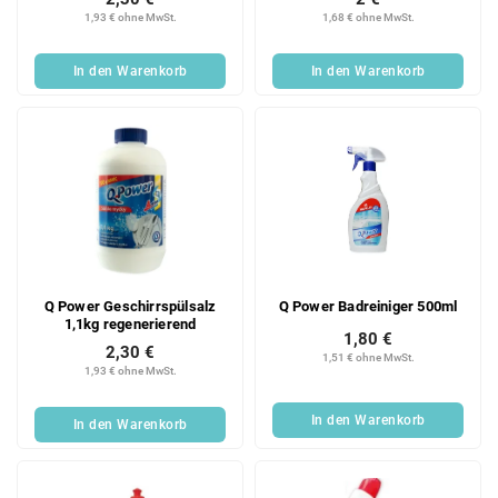
1,93 € ohne MwSt.
1,68 € ohne MwSt.
In den Warenkorb
In den Warenkorb
Q Power Geschirrspülsalz
Q Power Badreiniger 500ml
1,1kg regenerierend
1,80 €
2,30 €
1,51 € ohne MwSt.
1,93 € ohne MwSt.
In den Warenkorb
In den Warenkorb