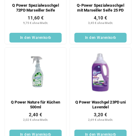
Q Power Spezialwaschgel
Q-Power Spezialwaschgel
72PD Marseiller Seife
mit Marseiller Seife 25 PD
11,60 €
4,10 €
9,75 € ohne MwSt.
3,45 € ohne MwSt.
In den Warenkorb
In den Warenkorb
Q Power Nature für Küchen
Q Power Waschgel 23PD uni
500ml
Lavendel
2,40 €
3,20 €
2,02 € ohne MwSt.
2,69 € ohne MwSt.
In den Warenkorb
In den Warenkorb