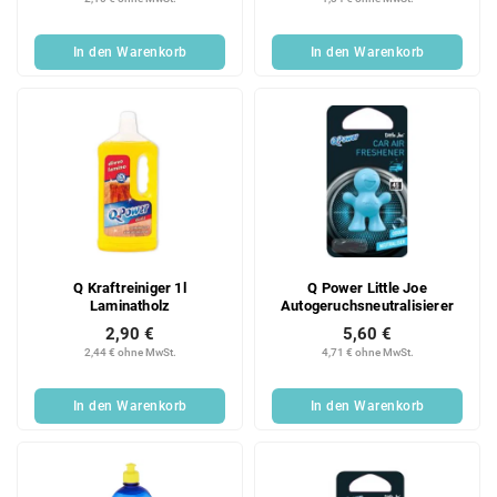
In den Warenkorb
In den Warenkorb
Q Kraftreiniger 1l
Q Power Little Joe
Laminatholz
Autogeruchsneutralisierer
2,90 €
5,60 €
2,44 € ohne MwSt.
4,71 € ohne MwSt.
In den Warenkorb
In den Warenkorb