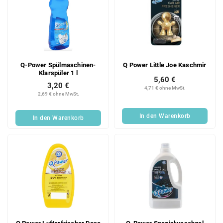
Q-Power Spülmaschinen-
Q Power Little Joe Kaschmir
Klarspüler 1 l
5,60 €
3,20 €
4,71 € ohne MwSt.
2,69 € ohne MwSt.
In den Warenkorb
In den Warenkorb