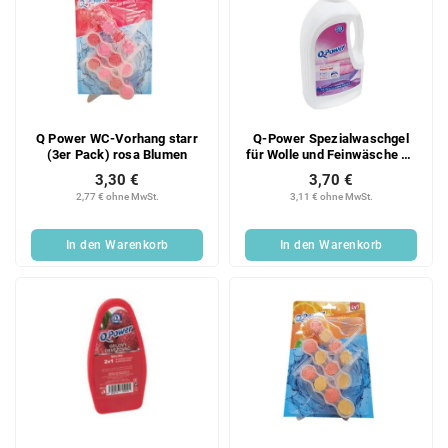
Q Power WC-Vorhang starr
Q-Power Spezialwaschgel
(3er Pack) rosa Blumen
für Wolle und Feinwäsche 25
PD
3,30 €
3,70 €
2,77 € ohne MwSt.
3,11 € ohne MwSt.
In den Warenkorb
In den Warenkorb