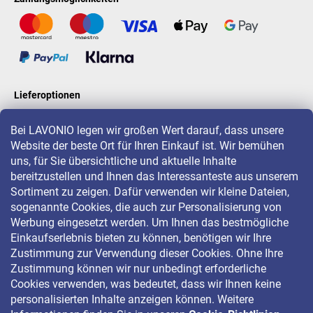
Lieferoptionen
Bei LAVONIO legen wir großen Wert darauf, dass unsere
Website der beste Ort für Ihren Einkauf ist. Wir bemühen
LAVONIO in der Welt
uns, für Sie übersichtliche und aktuelle Inhalte
bereitzustellen und Ihnen das Interessanteste aus unserem
Sortiment zu zeigen. Dafür verwenden wir kleine Dateien,
sogenannte Cookies, die auch zur Personalisierung von
Werbung eingesetzt werden. Um Ihnen das bestmögliche
Einkaufserlebnis bieten zu können, benötigen wir Ihre
Für Aktionen, Gewinnspiele und Rabatte folgen Sie uns auf:
Zustimmung zur Verwendung dieser Cookies. Ohne Ihre
Zustimmung können wir nur unbedingt erforderliche
Cookies verwenden, was bedeutet, dass wir Ihnen keine
personalisierten Inhalte anzeigen können. Weitere