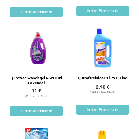
In den Warenkorb
In den Warenkorb
Q Power Waschgel 66PD uni
Q Kraftreiniger 1l PVC Lino
Lavendel
2,90 €
11 €
2,44 € ohne MwSt.
9,24 € ohne MwSt.
In den Warenkorb
In den Warenkorb