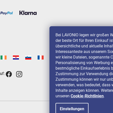
Bei LAVONIO legen wir großen W
der beste Ort für Ihren Einkauf i
übersichtliche und aktuelle Inha
Interessanteste aus unserem So
wir kleine Dateien, sogenannte C
Personalisierung von Werbung e
bestmögliche Einkaufserlebnis b
uf:
Zustimmung zur Verwendung die
Zustimmung können wir nur unbe
verwenden, was bedeutet, dass w
Inhalte anzeigen können. Weitere
unseren
Cookie-Richtlinien
.
Einstellungen