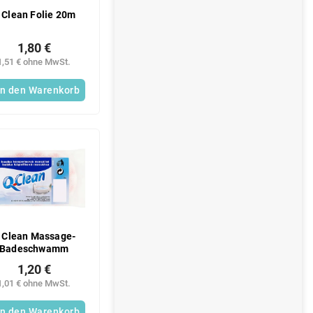
 Clean Folie 20m
1,80 €
1,51 € ohne MwSt.
In den Warenkorb
 Clean Massage-
Badeschwamm
1,20 €
1,01 € ohne MwSt.
In den Warenkorb