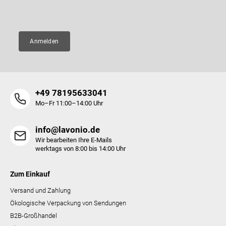
E-Mail
e
Anmelden
+49 78195633041
Mo–Fr 11:00–14:00 Uhr
info@lavonio.de
Wir bearbeiten Ihre E-Mails
werktags von 8:00 bis 14:00 Uhr
Zum Einkauf
Versand und Zahlung
Ökologische Verpackung von Sendungen
B2B-Großhandel