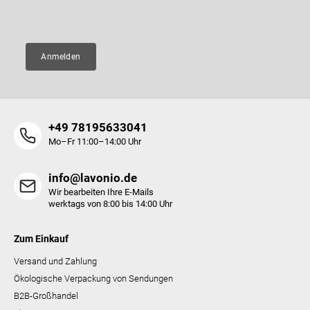
E-Mail
e
Anmelden
+49 78195633041
Mo–Fr 11:00–14:00 Uhr
info@lavonio.de
Wir bearbeiten Ihre E-Mails
werktags von 8:00 bis 14:00 Uhr
Zum Einkauf
Versand und Zahlung
Ökologische Verpackung von Sendungen
B2B-Großhandel