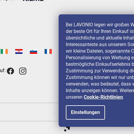
Bei LAVONIO legen wir großen W
der beste Ort für Ihren Einkauf i
übersichtliche und aktuelle Inha
Interessanteste aus unserem So
wir kleine Dateien, sogenannte C
Personalisierung von Werbung e
bestmögliche Einkaufserlebnis b
uf:
Zustimmung zur Verwendung die
Zustimmung können wir nur unbe
verwenden, was bedeutet, dass w
Inhalte anzeigen können. Weitere
unseren
Cookie-Richtlinien
.
Einstellungen