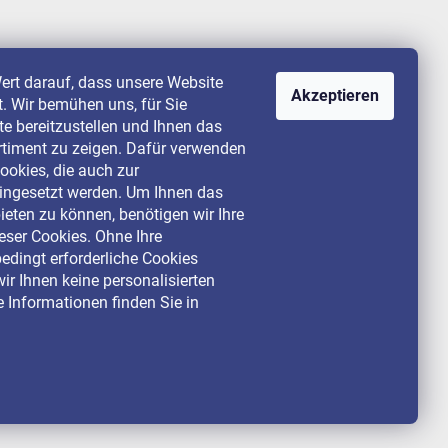
ert darauf, dass unsere Website
Akzeptieren
st. Wir bemühen uns, für Sie
lte bereitzustellen und Ihnen das
rtiment zu zeigen. Dafür verwenden
ookies, die auch zur
ingesetzt werden. Um Ihnen das
ieten zu können, benötigen wir Ihre
ser Cookies. Ohne Ihre
dingt erforderliche Cookies
ir Ihnen keine personalisierten
 Informationen finden Sie in