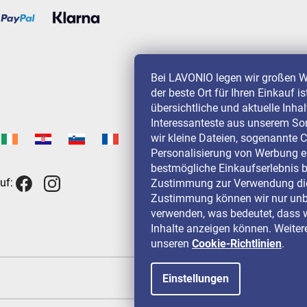
Bei LAVONIO legen wir großen W
der beste Ort für Ihren Einkauf i
übersichtliche und aktuelle Inha
Interessanteste aus unserem So
wir kleine Dateien, sogenannte C
Personalisierung von Werbung e
bestmögliche Einkaufserlebnis b
uf:
Zustimmung zur Verwendung die
Zustimmung können wir nur unbe
verwenden, was bedeutet, dass w
Inhalte anzeigen können. Weitere
unseren
Cookie-Richtlinien
.
Einstellungen