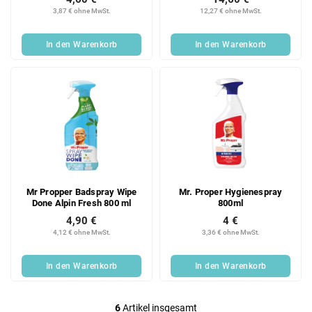
3,87 € ohne MwSt.
12,27 € ohne MwSt.
In den Warenkorb
In den Warenkorb
Mr Propper Badspray Wipe
Mr. Proper Hygienespray
Done Alpin Fresh 800 ml
800ml
4,90 €
4 €
4,12 € ohne MwSt.
3,36 € ohne MwSt.
In den Warenkorb
In den Warenkorb
6
Artikel insgesamt