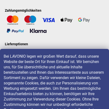
Zahlungsmöglichkeiten
Lieferoptionen
Bei LAVONIO legen wir großen Wert darauf, dass unsere
Website der beste Ort für Ihren Einkauf ist. Wir bemühen
LAVONIO in der Welt
uns, für Sie übersichtliche und aktuelle Inhalte
bereitzustellen und Ihnen das Interessanteste aus unserem
Sortiment zu zeigen. Dafür verwenden wir kleine Dateien,
sogenannte Cookies, die auch zur Personalisierung von
Werbung eingesetzt werden. Um Ihnen das bestmögliche
Einkaufserlebnis bieten zu können, benötigen wir Ihre
Für Aktionen, Gewinnspiele und Rabatte folgen Sie uns auf:
Zustimmung zur Verwendung dieser Cookies. Ohne Ihre
Zustimmung können wir nur unbedingt erforderliche