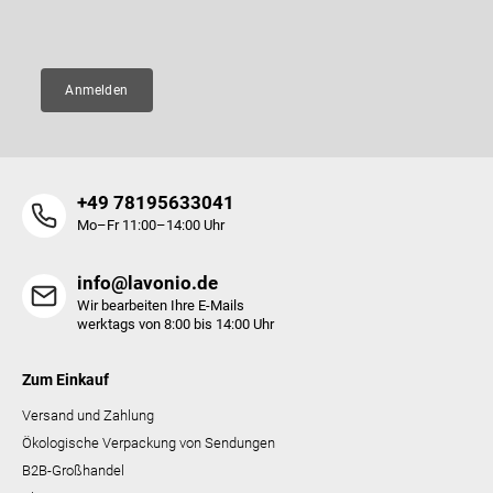
E-Mail
e
Anmelden
+49 78195633041
Mo–Fr 11:00–14:00 Uhr
info@lavonio.de
Wir bearbeiten Ihre E-Mails
werktags von 8:00 bis 14:00 Uhr
Zum Einkauf
Versand und Zahlung
Ökologische Verpackung von Sendungen
B2B-Großhandel