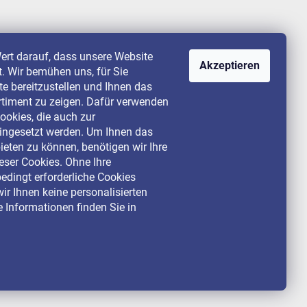
ert darauf, dass unsere Website
Akzeptieren
st. Wir bemühen uns, für Sie
lte bereitzustellen und Ihnen das
rtiment zu zeigen. Dafür verwenden
ookies, die auch zur
ingesetzt werden. Um Ihnen das
ieten zu können, benötigen wir Ihre
ser Cookies. Ohne Ihre
dingt erforderliche Cookies
ir Ihnen keine personalisierten
 Informationen finden Sie in