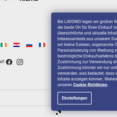
Bei LAVONIO legen wir großen W
der beste Ort für Ihren Einkauf i
übersichtliche und aktuelle Inha
Interessanteste aus unserem So
wir kleine Dateien, sogenannte C
Personalisierung von Werbung e
bestmögliche Einkaufserlebnis b
uf:
Zustimmung zur Verwendung die
Zustimmung können wir nur unbe
verwenden, was bedeutet, dass w
Inhalte anzeigen können. Weitere
unseren
Cookie-Richtlinien
.
Einstellungen