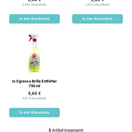
2,35 € ohne MwSt.
2,35 € ohne MwSt.
In den Warenkorb
In den Warenkorb
Io Sgrassa Brilla Entfetter
750 ml
4,60 €
3,87 € ohne MwSt.
In den Warenkorb
5
Artikel insgesamt