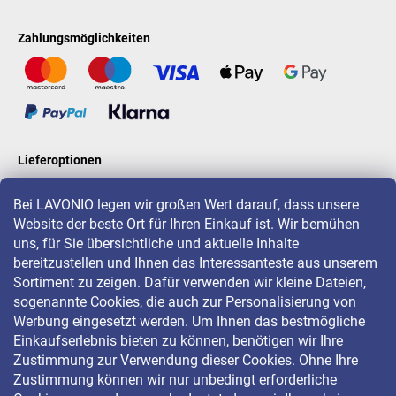
Zahlungsmöglichkeiten
Lieferoptionen
Bei LAVONIO legen wir großen Wert darauf, dass unsere
Website der beste Ort für Ihren Einkauf ist. Wir bemühen
LAVONIO in der Welt
uns, für Sie übersichtliche und aktuelle Inhalte
bereitzustellen und Ihnen das Interessanteste aus unserem
Sortiment zu zeigen. Dafür verwenden wir kleine Dateien,
sogenannte Cookies, die auch zur Personalisierung von
Werbung eingesetzt werden. Um Ihnen das bestmögliche
Einkaufserlebnis bieten zu können, benötigen wir Ihre
Für Aktionen, Gewinnspiele und Rabatte folgen Sie uns auf:
Zustimmung zur Verwendung dieser Cookies. Ohne Ihre
Zustimmung können wir nur unbedingt erforderliche