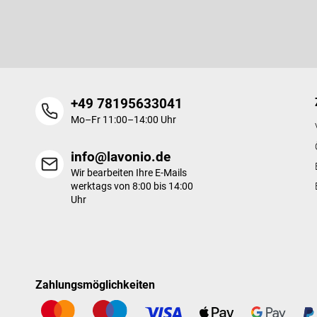
Newsletter abonnieren
e
i
l
e
+49 78195633041
Mo–Fr 11:00–14:00 Uhr
info@lavonio.de
Wir bearbeiten Ihre E-Mails
werktags von 8:00 bis 14:00
Uhr
Zahlungsmöglichkeiten