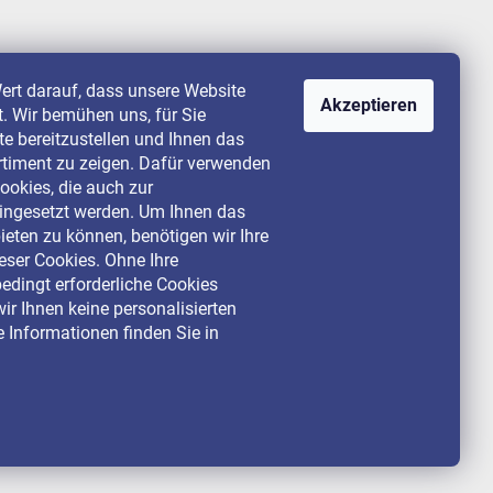
ert darauf, dass unsere Website
Akzeptieren
st. Wir bemühen uns, für Sie
lte bereitzustellen und Ihnen das
rtiment zu zeigen. Dafür verwenden
ookies, die auch zur
ingesetzt werden. Um Ihnen das
ieten zu können, benötigen wir Ihre
ser Cookies. Ohne Ihre
dingt erforderliche Cookies
ir Ihnen keine personalisierten
 Informationen finden Sie in