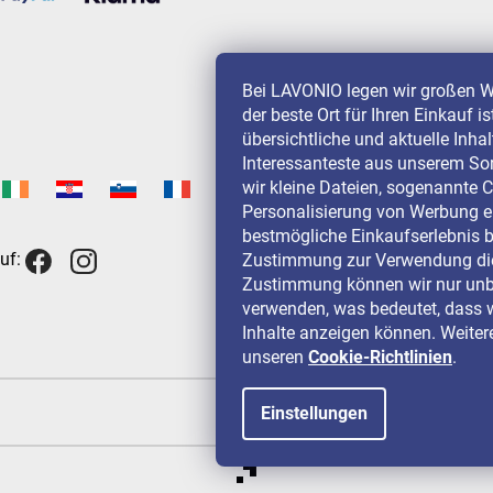
Bei LAVONIO legen wir großen W
der beste Ort für Ihren Einkauf i
übersichtliche und aktuelle Inha
Interessanteste aus unserem So
wir kleine Dateien, sogenannte C
Personalisierung von Werbung e
bestmögliche Einkaufserlebnis b
uf:
Zustimmung zur Verwendung die
Zustimmung können wir nur unbe
verwenden, was bedeutet, dass w
Inhalte anzeigen können. Weitere
unseren
Cookie-Richtlinien
.
Einstellungen