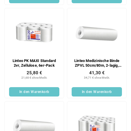
Linteo PK MAXI Standard
Linteo Medizinische Binde
2vr, Zellulose, 6er-Pack
ZPVL 50cm/80m, 2-lagig,
Zellstoff, 6er Packung
25,80 €
41,30 €
21,68 € ohne MwSt.
34,71 € ohne MwSt.
In den Warenkorb
In den Warenkorb