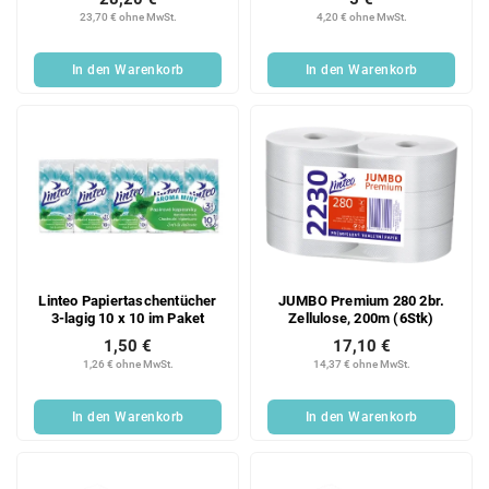
23,70 € ohne MwSt.
4,20 € ohne MwSt.
In den Warenkorb
In den Warenkorb
Linteo Papiertaschentücher
JUMBO Premium 280 2br.
3-lagig 10 x 10 im Paket
Zellulose, 200m (6Stk)
1,50 €
17,10 €
1,26 € ohne MwSt.
14,37 € ohne MwSt.
In den Warenkorb
In den Warenkorb