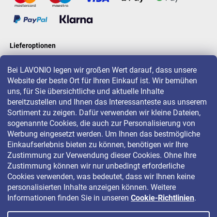
Lieferoptionen
Bei LAVONIO legen wir großen Wert darauf, dass unsere
Website der beste Ort für Ihren Einkauf ist. Wir bemühen
LAVONIO in der Welt
uns, für Sie übersichtliche und aktuelle Inhalte
bereitzustellen und Ihnen das Interessanteste aus unserem
Sortiment zu zeigen. Dafür verwenden wir kleine Dateien,
sogenannte Cookies, die auch zur Personalisierung von
Werbung eingesetzt werden. Um Ihnen das bestmögliche
Einkaufserlebnis bieten zu können, benötigen wir Ihre
Für Aktionen, Gewinnspiele und Rabatte folgen Sie uns auf:
Zustimmung zur Verwendung dieser Cookies. Ohne Ihre
Zustimmung können wir nur unbedingt erforderliche
Cookies verwenden, was bedeutet, dass wir Ihnen keine
personalisierten Inhalte anzeigen können. Weitere
Informationen finden Sie in unseren
Cookie-Richtlinien
.