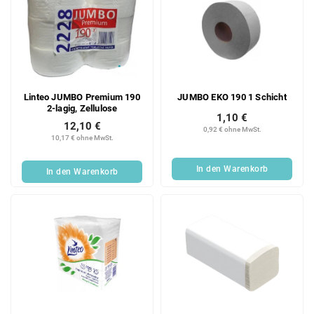
Linteo JUMBO Premium 190
JUMBO EKO 190 1 Schicht
2-lagig, Zellulose
1,10 €
12,10 €
0,92 € ohne MwSt.
10,17 € ohne MwSt.
In den Warenkorb
In den Warenkorb