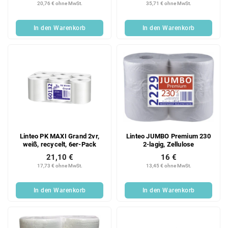
20,76 € ohne MwSt.
35,71 € ohne MwSt.
In den Warenkorb
In den Warenkorb
Linteo PK MAXI Grand 2vr,
Linteo JUMBO Premium 230
weiß, recycelt, 6er-Pack
2-lagig, Zellulose
21,10 €
16 €
17,73 € ohne MwSt.
13,45 € ohne MwSt.
In den Warenkorb
In den Warenkorb