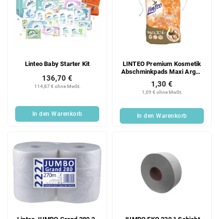
Linteo Baby Starter Kit
LINTEO Premium Kosmetik
Abschminkpads Maxi Argan
136,70 €
40 Stück
1,30 €
114,87 € ohne MwSt.
1,09 € ohne MwSt.
In den Warenkorb
In den Warenkorb