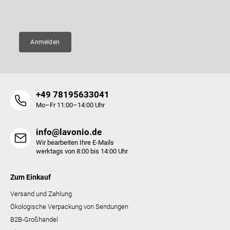
E-Mail
e
Anmelden
+49 78195633041
Mo–Fr 11:00–14:00 Uhr
info@lavonio.de
Wir bearbeiten Ihre E-Mails
werktags von 8:00 bis 14:00 Uhr
Zum Einkauf
Versand und Zahlung
Ökologische Verpackung von Sendungen
B2B-Großhandel