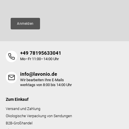
E-Mail
e
Anmelden
+49 78195633041
Mo–Fr 11:00–14:00 Uhr
info@lavonio.de
Wir bearbeiten Ihre E-Mails
werktags von 8:00 bis 14:00 Uhr
Zum Einkauf
Versand und Zahlung
Ökologische Verpackung von Sendungen
B2B-Großhandel