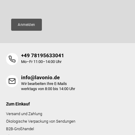
E-Mail
e
Anmelden
+49 78195633041
Mo–Fr 11:00–14:00 Uhr
info@lavonio.de
Wir bearbeiten Ihre E-Mails
werktags von 8:00 bis 14:00 Uhr
Zum Einkauf
Versand und Zahlung
Ökologische Verpackung von Sendungen
B2B-Großhandel