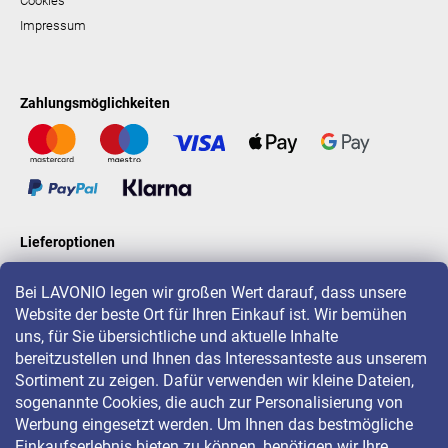
Cookies
Impressum
Zahlungsmöglichkeiten
Lieferoptionen
Bei LAVONIO legen wir großen Wert darauf, dass unsere
Website der beste Ort für Ihren Einkauf ist. Wir bemühen
LAVONIO in der Welt
uns, für Sie übersichtliche und aktuelle Inhalte
bereitzustellen und Ihnen das Interessanteste aus unserem
Sortiment zu zeigen. Dafür verwenden wir kleine Dateien,
sogenannte Cookies, die auch zur Personalisierung von
Werbung eingesetzt werden. Um Ihnen das bestmögliche
Einkaufserlebnis bieten zu können, benötigen wir Ihre