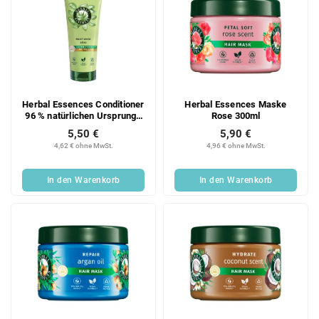
Herbal Essences Conditioner
Herbal Essences Maske
96 % natürlichen Ursprungs
Rose 300ml
Aloe 250 ml
5,50 €
5,90 €
4,62 € ohne MwSt.
4,96 € ohne MwSt.
In den Warenkorb
In den Warenkorb