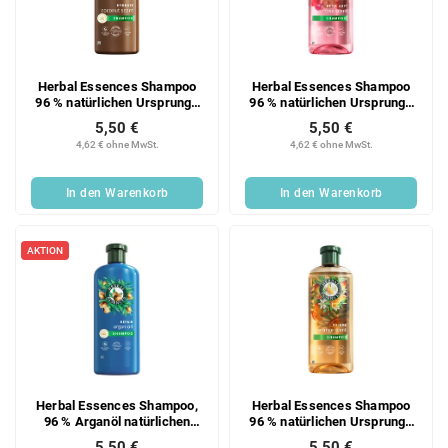
e
o
d
r
e
t
r
i
Herbal Essences Shampoo
Herbal Essences Shampoo
P
e
96 % natürlichen Ursprungs
96 % natürlichen Ursprungs
r
r
Kokosnuss 350 ml
Rose 350 ml
5,50 €
5,50 €
o
u
4,62 € ohne MwSt.
4,62 € ohne MwSt.
d
n
u
g
In den Warenkorb
In den Warenkorb
k
t
e
AKTION
Herbal Essences Shampoo,
Herbal Essences Shampoo
96 % Arganöl natürlichen
96 % natürlichen Ursprungs
Ursprungs, 350 ml
Orange 350 ml
5,50 €
5,50 €