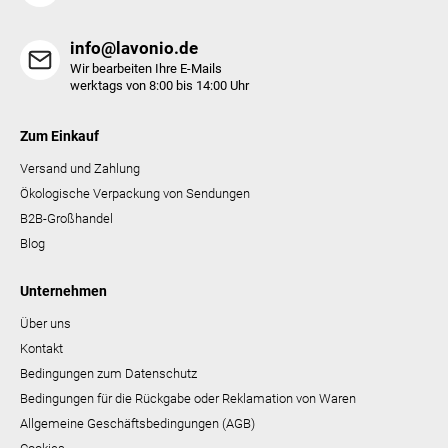
e
info@lavonio.de
Wir bearbeiten Ihre E-Mails
werktags von 8:00 bis 14:00 Uhr
Zum Einkauf
Versand und Zahlung
Ökologische Verpackung von Sendungen
B2B-Großhandel
Blog
Unternehmen
Über uns
Kontakt
Bedingungen zum Datenschutz
Bedingungen für die Rückgabe oder Reklamation von Waren
Allgemeine Geschäftsbedingungen (AGB)