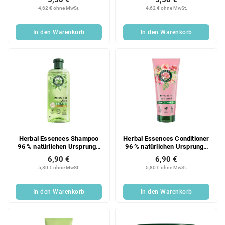
4,62 € ohne MwSt.
4,62 € ohne MwSt.
In den Warenkorb
In den Warenkorb
Herbal Essences Shampoo
Herbal Essences Conditioner
96 % natürlichen Ursprungs
96 % natürlichen Ursprungs
Aloe 350 ml
Rose 250 ml
6,90 €
6,90 €
5,80 € ohne MwSt.
5,80 € ohne MwSt.
In den Warenkorb
In den Warenkorb