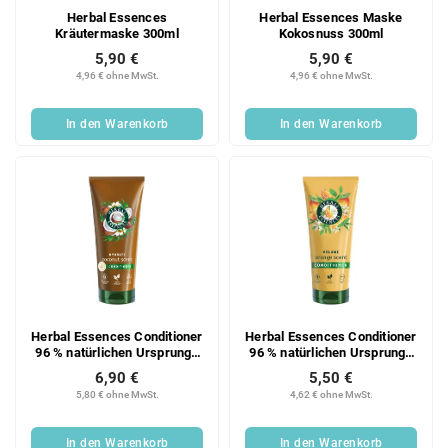
Herbal Essences
Herbal Essences Maske
Kräutermaske 300ml
Kokosnuss 300ml
5,90 €
5,90 €
4,96 € ohne MwSt.
4,96 € ohne MwSt.
In den Warenkorb
In den Warenkorb
Herbal Essences Conditioner
Herbal Essences Conditioner
96 % natürlichen Ursprungs
96 % natürlichen Ursprungs
Kokosnuss 250 ml
Orange 250 ml
6,90 €
5,50 €
5,80 € ohne MwSt.
4,62 € ohne MwSt.
In den Warenkorb
In den Warenkorb