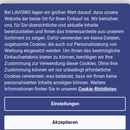
Bei LAVONIO legen wir großen Wert darauf, dass unsere
Website der beste Ort für Ihren Einkauf ist. Wir bemühen
LAVONIO in der Welt
uns, für Sie übersichtliche und aktuelle Inhalte
bereitzustellen und Ihnen das Interessanteste aus unserem
Sortiment zu zeigen. Dafür verwenden wir kleine Dateien,
sogenannte Cookies, die auch zur Personalisierung von
Werbung eingesetzt werden. Um Ihnen das bestmögliche
Einkaufserlebnis bieten zu können, benötigen wir Ihre
Für Aktionen, Gewinnspiele und Rabatte folgen Sie uns auf:
Zustimmung zur Verwendung dieser Cookies. Ohne Ihre
Zustimmung können wir nur unbedingt erforderliche
Cookies verwenden, was bedeutet, dass wir Ihnen keine
personalisierten Inhalte anzeigen können. Weitere
Informationen finden Sie in unseren
Cookie-Richtlinien
.
Einstellungen
Copyright 2026
LAVONIO.de
. Alle Rechte vorbehalten.
Akzeptieren