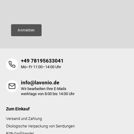
l
E-Mail
e
Anmelden
+49 78195633041
Mo–Fr 11:00–14:00 Uhr
info@lavonio.de
Wir bearbeiten Ihre E-Mails
werktags von 8:00 bis 14:00 Uhr
Zum Einkauf
Versand und Zahlung
Ökologische Verpackung von Sendungen
B2B-Großhandel