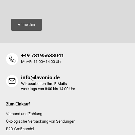
E-Mail
e
Anmelden
+49 78195633041
Mo–Fr 11:00–14:00 Uhr
info@lavonio.de
Wir bearbeiten Ihre E-Mails
werktags von 8:00 bis 14:00 Uhr
Zum Einkauf
Versand und Zahlung
Ökologische Verpackung von Sendungen
B2B-Großhandel