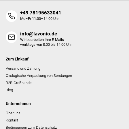
L
i
+49 78195633041
s
t
Mo–Fr 11:00–14:00 Uhr
e
info@lavonio.de
Wir bearbeiten Ihre E-Mails
werktags von 8:00 bis 14:00 Uhr
Zum Einkauf
Versand und Zahlung
Ökologische Verpackung von Sendungen
B2B-Großhandel
Blog
Unternehmen
Über uns
Kontakt
Bedingungen zum Datenschutz