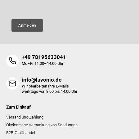
E-Mail
e
Anmelden
+49 78195633041
Mo–Fr 11:00–14:00 Uhr
info@lavonio.de
Wir bearbeiten Ihre E-Mails
werktags von 8:00 bis 14:00 Uhr
Zum Einkauf
Versand und Zahlung
Ökologische Verpackung von Sendungen
B2B-Großhandel