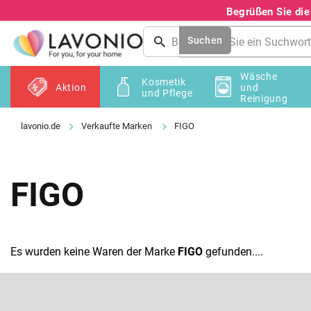
Zum
Begrüßen Sie di
Inhalt
springen
Suchen
Wäsche
Kosmetik
Aktion
und
und Pflege
Reinigung
Verkaufte Marken
FIGO
FIGO
Es wurden keine Waren der Marke
FIGO
gefunden....
F
u
ß