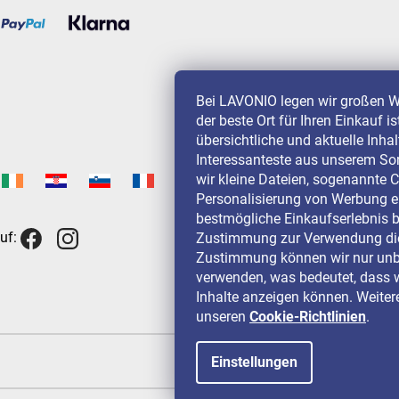
Bei LAVONIO legen wir großen W
der beste Ort für Ihren Einkauf i
übersichtliche und aktuelle Inha
Interessanteste aus unserem So
wir kleine Dateien, sogenannte C
Personalisierung von Werbung e
bestmögliche Einkaufserlebnis b
uf:
Zustimmung zur Verwendung die
Zustimmung können wir nur unbe
verwenden, was bedeutet, dass w
Inhalte anzeigen können. Weitere
unseren
Cookie-Richtlinien
.
Einstellungen