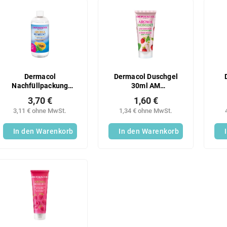
Dermacol
Dermacol Duschgel
Nachfüllpackung
30ml AM
500ml Papaya-Minze
Walderdbeeren
3,70 €
1,60 €
3,11 € ohne MwSt.
1,34 € ohne MwSt.
In den Warenkorb
In den Warenkorb