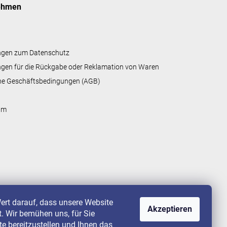
ehmen
ngen zum Datenschutz
gen für die Rückgabe oder Reklamation von Waren
ne Geschäftsbedingungen (AGB)
um
ert darauf, dass unsere Website
Akzeptieren
st. Wir bemühen uns, für Sie
lte bereitzustellen und Ihnen das