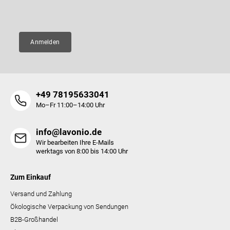
E-Mail
e
Anmelden
+49 78195633041
Mo–Fr 11:00–14:00 Uhr
info@lavonio.de
Wir bearbeiten Ihre E-Mails
werktags von 8:00 bis 14:00 Uhr
Zum Einkauf
Versand und Zahlung
Ökologische Verpackung von Sendungen
B2B-Großhandel